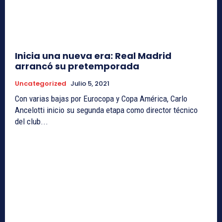
Inicia una nueva era: Real Madrid
arrancó su pretemporada
Uncategorized
Julio 5, 2021
Con varias bajas por Eurocopa y Copa América, Carlo
Ancelotti inicio su segunda etapa como director técnico
del club...