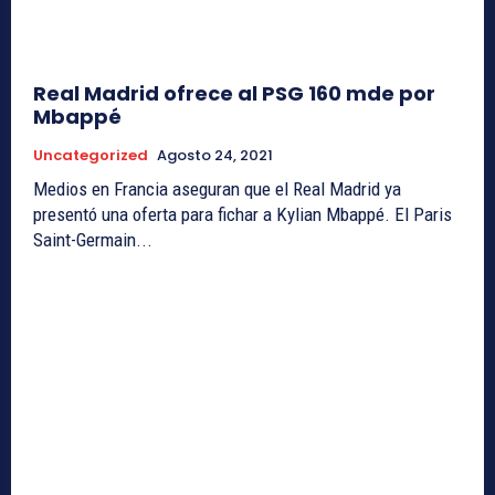
Real Madrid ofrece al PSG 160 mde por
Mbappé
Uncategorized
Agosto 24, 2021
Medios en Francia aseguran que el Real Madrid ya
presentó una oferta para fichar a Kylian Mbappé. El Paris
Saint-Germain...