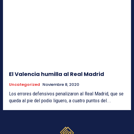
El Valencia humilla al Real Madrid
Uncategorized
Noviembre 8, 2020
Los errores defensivos penalizaron al Real Madrid, que se
queda al pie del podio liguero, a cuatro puntos del...