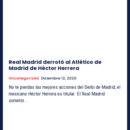
Real Madrid derrotó al Atlético de
Madrid de Héctor Herrera
Uncategorized
Diciembre 12, 2020
No te pierdas las mejores acciones del Derbi de Madrid; el
mexicano Héctor Herrera es titular. El Real Madrid
sometió...