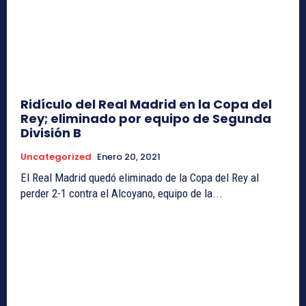
Ridículo del Real Madrid en la Copa del
Rey; eliminado por equipo de Segunda
División B
Uncategorized
Enero 20, 2021
El Real Madrid quedó eliminado de la Copa del Rey al
perder 2-1 contra el Alcoyano, equipo de la...