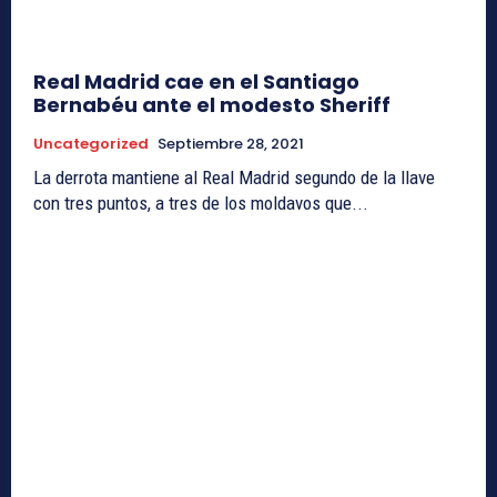
Real Madrid cae en el Santiago
Bernabéu ante el modesto Sheriff
Uncategorized
Septiembre 28, 2021
La derrota mantiene al Real Madrid segundo de la llave
con tres puntos, a tres de los moldavos que...