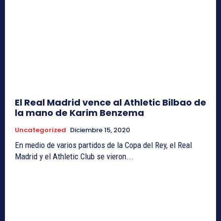
El Real Madrid vence al Athletic Bilbao de
la mano de Karim Benzema
Uncategorized
Diciembre 15, 2020
En medio de varios partidos de la Copa del Rey, el Real
Madrid y el Athletic Club se vieron...