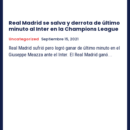
Real Madrid se salva y derrota de último
minuto al Inter en la Champions League
Uncategorized
Septiembre 15, 2021
Real Madrid sufrió pero logró ganar de último minuto en el
Giuseppe Meazza ante el Inter. El Real Madrid ganó...