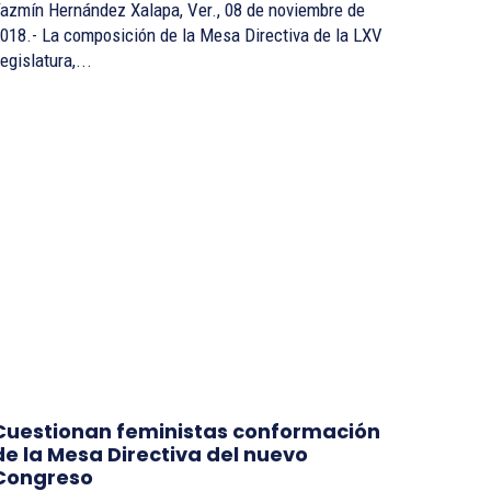
mín Hernández Xalapa, Ver., 08 de noviembre de
018.- La composición de la Mesa Directiva de la LXV
egislatura,...
Cuestionan feministas conformación
de la Mesa Directiva del nuevo
Congreso