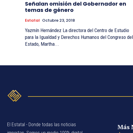
Señalan omisión del Gobernador en
temas de género
Estatal
Octubre 23, 2018
Yazmín Hernández La directora del Centro de Estudio
para la Igualdad y Derechos Humanos del Congreso del
Estado, Martha...
El Estatal - Donde todas las noticias
Más 
importan. Somos un medio 100% digital