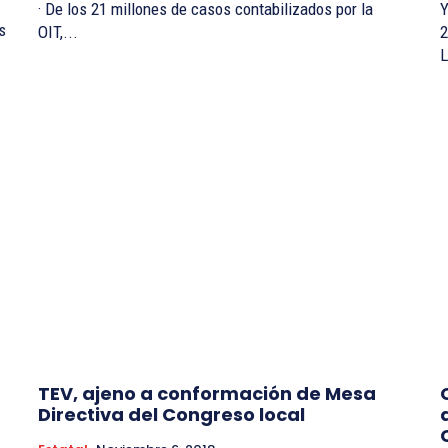
· De los 21 millones de casos contabilizados por la
Yaz
OIT,...
2
L
TEV, ajeno a conformación de Mesa
Directiva del Congreso local