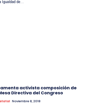
a Igualdad de...
Lamenta activista composición de
Mesa Directiva del Congreso
statal
Noviembre 8, 2018