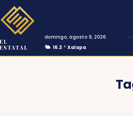
domingo, agosto 9, 2026
EL
ESTATAL
16.3
Xalapa
C
Ta