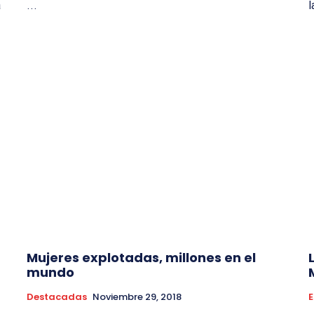
a
...
l
Mujeres explotadas, millones en el
mundo
Destacadas
Noviembre 29, 2018
E