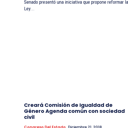
Senado presentó una iniciativa que propone reformar l
Ley...
Creará Comisión de Igualdad de
Género Agenda común con sociedad
civil
Congreso Del Estado
Diciembre 21, 2018