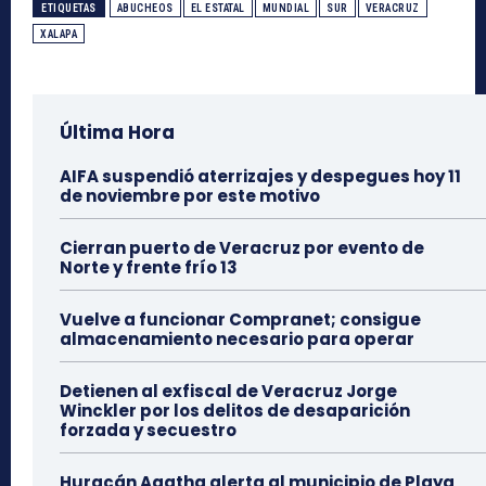
ETIQUETAS
ABUCHEOS
EL ESTATAL
MUNDIAL
SUR
VERACRUZ
XALAPA
Última Hora
AIFA suspendió aterrizajes y despegues hoy 11
de noviembre por este motivo
Cierran puerto de Veracruz por evento de
Norte y frente frío 13
Vuelve a funcionar Compranet; consigue
almacenamiento necesario para operar
Detienen al exfiscal de Veracruz Jorge
Winckler por los delitos de desaparición
forzada y secuestro
Huracán Agatha alerta al municipio de Playa