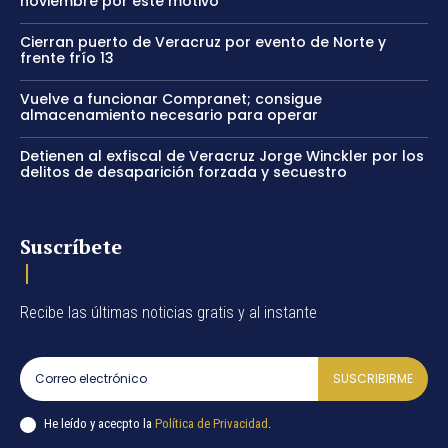
noviembre por este motivo
Cierran puerto de Veracruz por evento de Norte y
frente frío 13
Vuelve a funcionar Compranet; consigue
almacenamiento necesario para operar
Detienen al exfiscal de Veracruz Jorge Winckler por los
delitos de desaparición forzada y secuestro
Suscríbete
Recibe las últimas noticias gratis y al instante
SUSCRIBIRME
He leído y acecpto la
Política de Privacidad
.