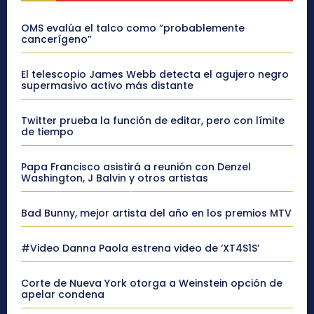
OMS evalúa el talco como “probablemente
cancerígeno”
El telescopio James Webb detecta el agujero negro
supermasivo activo más distante
Twitter prueba la función de editar, pero con límite
de tiempo
Papa Francisco asistirá a reunión con Denzel
Washington, J Balvin y otros artistas
Bad Bunny, mejor artista del año en los premios MTV
#Video Danna Paola estrena video de ‘XT4S1S’
Corte de Nueva York otorga a Weinstein opción de
apelar condena