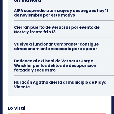
Última Hora
AIFA suspendió aterrizajes y despegues hoy 11
de noviembre por este motivo
Cierran puerto de Veracruz por evento de
Norte y frente frío 13
Vuelve a funcionar Compranet; consigue
almacenamiento necesario para operar
Detienen al exfiscal de Veracruz Jorge
Winckler por los delitos de desaparición
forzada y secuestro
Huracán Agatha alerta al municipio de Playa
Vicente
Lo Viral