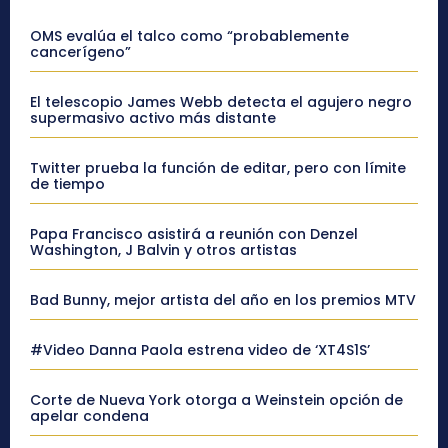
OMS evalúa el talco como “probablemente
cancerígeno”
El telescopio James Webb detecta el agujero negro
supermasivo activo más distante
Twitter prueba la función de editar, pero con límite
de tiempo
Papa Francisco asistirá a reunión con Denzel
Washington, J Balvin y otros artistas
Bad Bunny, mejor artista del año en los premios MTV
#Video Danna Paola estrena video de ‘XT4S1S’
Corte de Nueva York otorga a Weinstein opción de
apelar condena