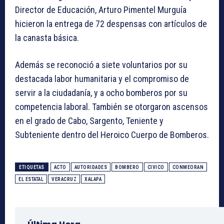
Director de Educación, Arturo Pimentel Murguía
hicieron la entrega de 72 despensas con artículos de
la canasta básica.
Además se reconoció a siete voluntarios por su
destacada labor humanitaria y el compromiso de
servir a la ciudadanía, y a ocho bomberos por su
competencia laboral. También se otorgaron ascensos
en el grado de Cabo, Sargento, Teniente y
Subteniente dentro del Heroico Cuerpo de Bomberos.
ETIQUETAS
ACTO
AUTORIDADES
BOMBERO
CIVICO
CONMEORAN
EL ESTATAL
VERACRUZ
XALAPA