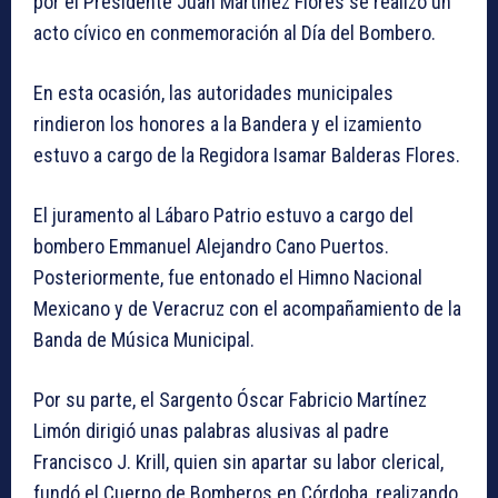
por el Presidente Juan Martínez Flores se realizó un
acto cívico en conmemoración al Día del Bombero.
En esta ocasión, las autoridades municipales
rindieron los honores a la Bandera y el izamiento
estuvo a cargo de la Regidora Isamar Balderas Flores.
El juramento al Lábaro Patrio estuvo a cargo del
bombero Emmanuel Alejandro Cano Puertos.
Posteriormente, fue entonado el Himno Nacional
Mexicano y de Veracruz con el acompañamiento de la
Banda de Música Municipal.
Por su parte, el Sargento Óscar Fabricio Martínez
Limón dirigió unas palabras alusivas al padre
Francisco J. Krill, quien sin apartar su labor clerical,
fundó el Cuerpo de Bomberos en Córdoba, realizando