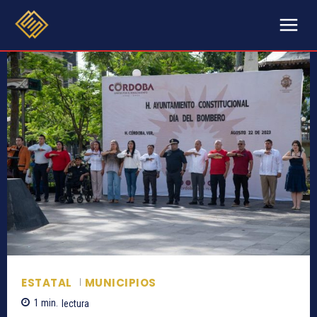
ESTATAL
MUNICIPIOS
1
min.
lectura