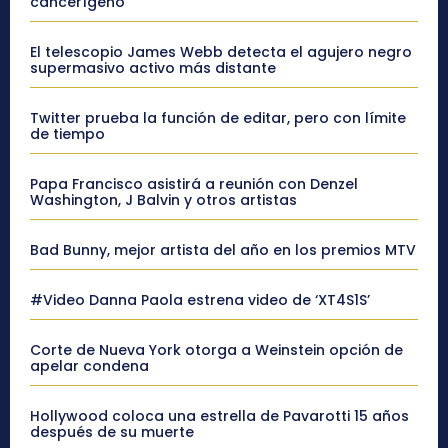
cancerígeno”
El telescopio James Webb detecta el agujero negro
supermasivo activo más distante
Twitter prueba la función de editar, pero con límite
de tiempo
Papa Francisco asistirá a reunión con Denzel
Washington, J Balvin y otros artistas
Bad Bunny, mejor artista del año en los premios MTV
#Video Danna Paola estrena video de ‘XT4S1S’
Corte de Nueva York otorga a Weinstein opción de
apelar condena
Hollywood coloca una estrella de Pavarotti 15 años
después de su muerte