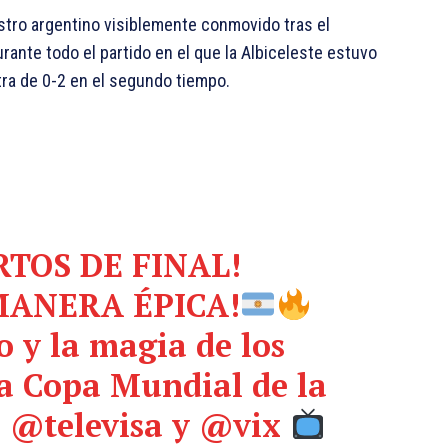
astro argentino visiblemente conmovido tras el
 durante todo el partido en el que la Albiceleste estuvo
tra de 0-2 en el segundo tiempo.
TOS DE FINAL!
ANERA ÉPICA!
o
y la magia de los
la Copa Mundial de la
r
@televisa
y
@vix