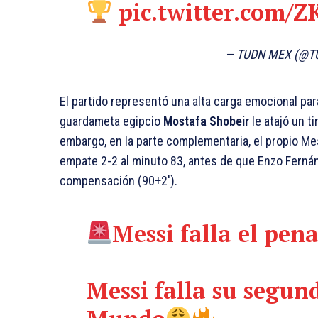
pic.twitter.com/
— TUDN MEX (@
El partido representó una alta carga emocional para
guardameta egipcio
Mostafa Shobeir
le atajó un ti
embargo, en la parte complementaria, el propio Mess
empate 2-2 al minuto 83, antes de que Enzo Fernánd
compensación (90+2′).
Messi falla el pena
Messi falla su segun