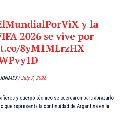
ElMundialPorViX
y la
IFA 2026 se vive por
//t.co/8yM1MLrzHX
p2WPvy1D
TUDNMEX)
July 7, 2026
pañeros y cuerpo técnico se acercaron para abrazarlo
n lo que representa la continuidad de Argentina en la