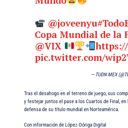
Mundo
@joveenyu
#Todo
Copa Mundial de la F
@VIX
https:
pic.twitter.com/wi
— TUDN MEX (@
Tras el desahogo en el terreno de juego, sus com
y festejar juntos el pase a los Cuartos de Final, e
defensa de su título mundial en Norteamérica.
Con información de López-Dóriga Digital