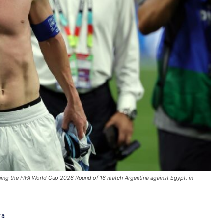
ning the FIFA World Cup 2026 Round of 16 match Argentina against Egypt, in
ra