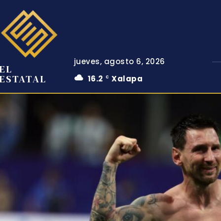
jueves, agosto 6, 2026
EL
ESTATAL
16.2
Xalapa
C