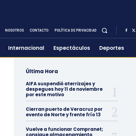
NOSOTROS
CONTACTO
POLÍTICA DE PRIVACIDAD
Internacional
Espectáculos
Deportes
Última Hora
AIFA suspendió aterrizajes y
despegues hoy 11 de noviembre
por este motivo
Cierran puerto de Veracruz por
evento de Norte y frente frío 13
Vuelve a funcionar Compranet;
consigue almacenamiento