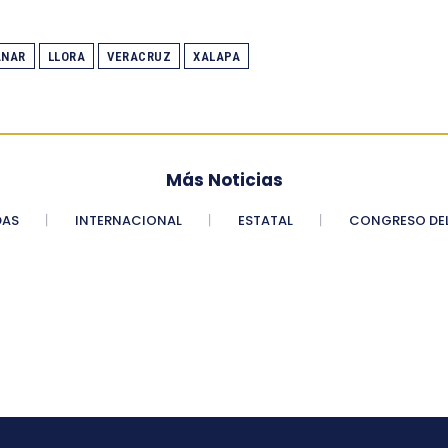
ANAR
LLORA
VERACRUZ
XALAPA
Más Noticias
DAS
INTERNACIONAL
ESTATAL
CONGRESO DEL