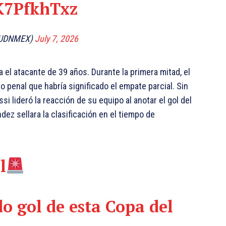
ZK7PfkhTxz
TUDNMEX)
July 7, 2026
 el atacante de 39 años. Durante la primera mitad, el
ro penal que habría significado el empate parcial. Sin
i lideró la reacción de su equipo al anotar el gol del
ez sellara la clasificación en el tiempo de
l
do gol de esta Copa del