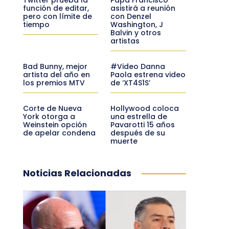
función de editar,
asistirá a reunión
pero con límite de
con Denzel
tiempo
Washington, J
Balvin y otros
artistas
Bad Bunny, mejor
#Video Danna
artista del año en
Paola estrena video
los premios MTV
de ‘XT4S1S’
Corte de Nueva
Hollywood coloca
York otorga a
una estrella de
Weinstein opción
Pavarotti 15 años
de apelar condena
después de su
muerte
Noticias Relacionadas