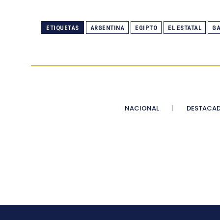
ETIQUETAS
ARGENTINA
EGIPTO
EL ESTATAL
G
NACIONAL
DESTACA