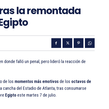
 tras la remontada
Egipto
en donde falló un penal, pero lideró la reacción de
no de los
momentos más emotivos
de los
octavos de
la cancha del Estadio de Atlanta, tras consumarse
bre
Egipto
este martes 7 de julio.