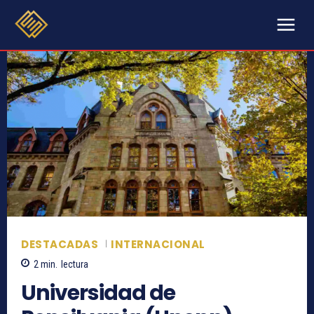
DESTACADAS
INTERNACIONAL
2
min.
lectura
Universidad de