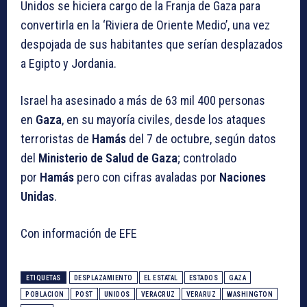
Unidos se hiciera cargo de la Franja de Gaza para
convertirla en la ‘Riviera de Oriente Medio’, una vez
despojada de sus habitantes que serían desplazados
a Egipto y Jordania.
Israel ha asesinado a más de 63 mil 400 personas
en
Gaza
, en su mayoría civiles, desde los ataques
terroristas de
Hamás
del 7 de octubre, según datos
del
Ministerio de Salud de Gaza
; controlado
por
Hamás
pero con cifras avaladas por
Naciones
Unidas
.
Con información de EFE
ETIQUETAS
DESPLAZAMIENTO
EL ESTATAL
ESTADOS
GAZA
POBLACION
POST
UNIDOS
VERACRUZ
VERARUZ
WASHINGTON