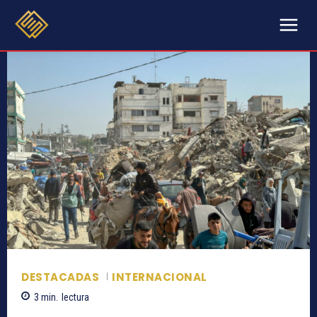
DESTACADAS
INTERNACIONAL
3
min.
lectura