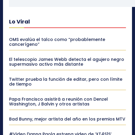
Lo Viral
OMS evalúa el talco como “probablemente
cancerígeno”
El telescopio James Webb detecta el agujero negro
supermasivo activo más distante
Twitter prueba la función de editar, pero con límite
de tiempo
Papa Francisco asistirá a reunión con Denzel
Washington, J Balvin y otros artistas
Bad Bunny, mejor artista del año en los premios MTV
#Video Danna Paola estrena video de ‘XT4S1S’