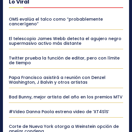
Lo Viral
OMS evalúa el talco como “probablemente
cancerígeno”
El telescopio James Webb detecta el agujero negro
supermasivo activo más distante
Twitter prueba la función de editar, pero con límite
de tiempo
Papa Francisco asistirá a reunión con Denzel
Washington, J Balvin y otros artistas
Bad Bunny, mejor artista del año en los premios MTV
#Video Danna Paola estrena video de ‘XT4S1S’
Corte de Nueva York otorga a Weinstein opción de
apelar condena