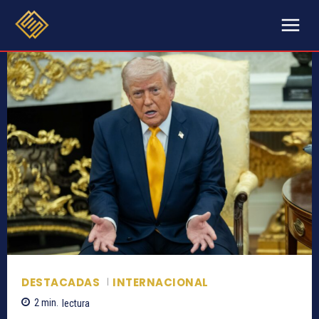
DESTACADAS
INTERNACIONAL
2
min.
lectura