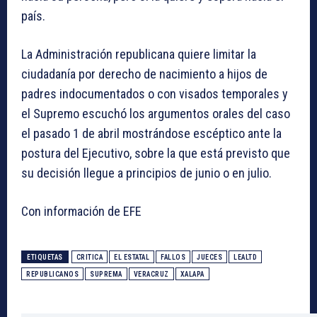
país.
La Administración republicana quiere limitar la
ciudadanía por derecho de nacimiento a hijos de
padres indocumentados o con visados temporales y
el Supremo escuchó los argumentos orales del caso
el pasado 1 de abril mostrándose escéptico ante la
postura del Ejecutivo, sobre la que está previsto que
su decisión llegue a principios de junio o en julio.
Con información de EFE
ETIQUETAS
CRITICA
EL ESTATAL
FALLOS
JUECES
LEALTD
REPUBLICANOS
SUPREMA
VERACRUZ
XALAPA