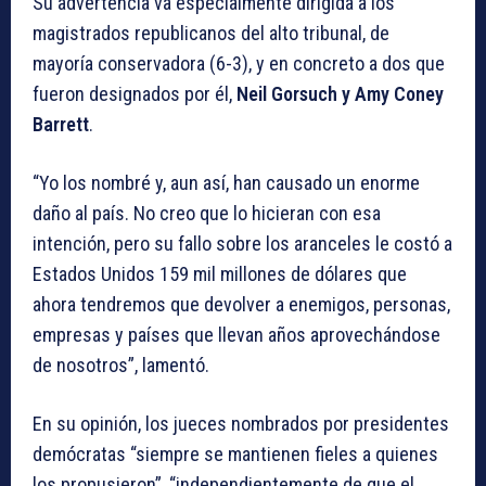
Su advertencia va especialmente dirigida a los
magistrados republicanos del alto tribunal, de
mayoría conservadora (6-3), y en concreto a dos que
fueron designados por él,
Neil Gorsuch y Amy Coney
Barrett
.
“Yo los nombré y, aun así, han causado un enorme
daño al país. No creo que lo hicieran con esa
intención, pero su fallo sobre los aranceles le costó a
Estados Unidos 159 mil millones de dólares que
ahora tendremos que devolver a enemigos, personas,
empresas y países que llevan años aprovechándose
de nosotros”, lamentó.
En su opinión, los jueces nombrados por presidentes
demócratas “siempre se mantienen fieles a quienes
los propusieron”, “independientemente de que el