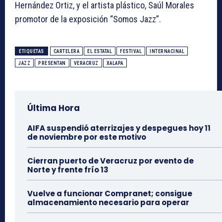
Hernández Ortiz, y el artista plástico, Saúl Morales
promotor de la exposición “Somos Jazz”.
ETIQUETAS
CARTELERA
EL ESTATAL
FESTIVAL
INTERNACINAL
JAZZ
PRESENTAN
VERACRUZ
XALAPA
Última Hora
AIFA suspendió aterrizajes y despegues hoy 11
de noviembre por este motivo
Cierran puerto de Veracruz por evento de
Norte y frente frío 13
Vuelve a funcionar Compranet; consigue
almacenamiento necesario para operar