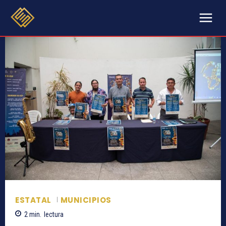
ESTATAL
MUNICIPIOS
2
min.
lectura