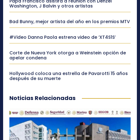
Papa Francisco asistirá a reunión con Denzel
Washington, J Balvin y otros artistas
Bad Bunny, mejor artista del año en los premios MTV
#Video Danna Paola estrena video de ‘XT4S1S’
Corte de Nueva York otorga a Weinstein opción de
apelar condena
Hollywood coloca una estrella de Pavarotti 15 años
después de su muerte
Noticias Relacionadas