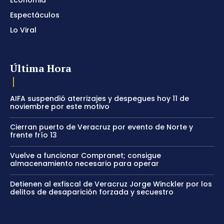
Economia
Espectáculos
Lo Viral
Última Hora
AIFA suspendió aterrizajes y despegues hoy 11 de
noviembre por este motivo
Cierran puerto de Veracruz por evento de Norte y
frente frío 13
Vuelve a funcionar Compranet; consigue
almacenamiento necesario para operar
Detienen al exfiscal de Veracruz Jorge Winckler por los
delitos de desaparición forzada y secuestro