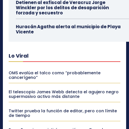
Detienen al exfiscal de Veracruz Jorge
Winckler por los delitos de desaparición
forzada y secuestro
Huracán Agatha alerta al municipio de Playa
Vicente
Lo Viral
OMS evalúa el talco como “probablemente
cancerígeno”
El telescopio James Webb detecta el agujero negro
supermasivo activo más distante
Twitter prueba la función de editar, pero con límite
de tiempo