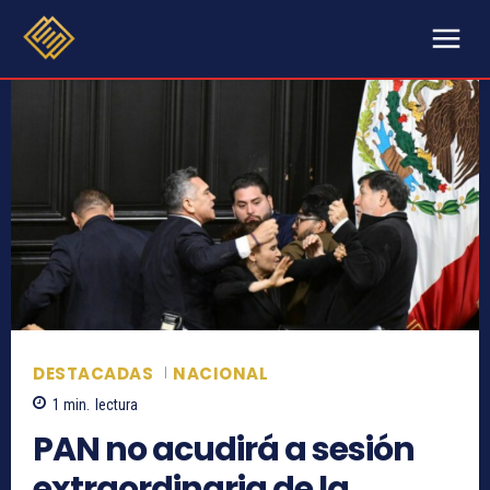
DESTACADAS
NACIONAL
1
min.
lectura
PAN no acudirá a sesión
extraordinaria de la