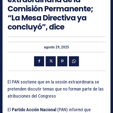
Comisión Permanente;
“La Mesa Directiva ya
concluyó”, dice
agosto 29, 2025
El PAN sostiene que en la sesión extraordinaria se
pretenden discutir temas que no forman parte de las
atribuciones del Congreso
El
Partido Acción Nacional
(PAN) informó que