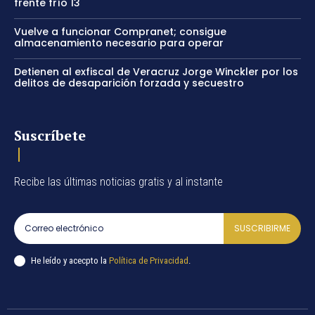
frente frío 13
Vuelve a funcionar Compranet; consigue
almacenamiento necesario para operar
Detienen al exfiscal de Veracruz Jorge Winckler por los
delitos de desaparición forzada y secuestro
Suscríbete
Recibe las últimas noticias gratis y al instante
SUSCRIBIRME
He leído y acecpto la
Política de Privacidad
.