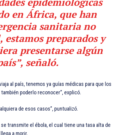
dades epidemiológicas
do en África, que han
rgencia sanitaria no
l, estamos preparados y
diera presentarse algún
país”, señaló.
viaja al país, tenemos ya guías médicas para que los
también poderlo reconocer”, explicó.
lquiera de esos casos”, puntualizó.
 se transmite el ébola, el cual tiene una tasa alta de
llega a morir.