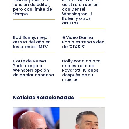
función de editar,
asistirá a reunión
pero con límite de
con Denzel
tiempo
Washington, J
Balvin y otros
artistas
Bad Bunny, mejor
#Video Danna
artista del año en
Paola estrena video
los premios MTV
de ‘XT4S1S’
Corte de Nueva
Hollywood coloca
York otorga a
una estrella de
Weinstein opción
Pavarotti 15 años
de apelar condena
después de su
muerte
Noticias Relacionadas