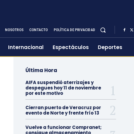
NOSOTROS
CONTACTO
POLÍTICA DE PRIVACIDAD
Internacional
Espectáculos
Deportes
Última Hora
AIFA suspendió aterrizajes y
despegues hoy 11 de noviembre
por este motivo
Cierran puerto de Veracruz por
evento de Norte y frente frío 13
Vuelve a funcionar Compranet;
consigue almacenamiento