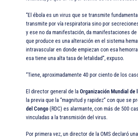
“El ébola es un virus que se transmite fundament
transmite por vía respiratoria sino por secreciones,
y ese no da manifestación, da manifestaciones de 
que produce es una alteración en el sistema hema
intravascular en donde empiezan con esa hemorrag
esa tiene una alta tasa de letalidad”, expuso.
“Tiene, aproximadamente 40 por ciento de los caso
El director general de la
Organización Mundial de 
la previa que la “magnitud y rapidez” con que se pr
del Congo
(RDC) es alarmante, con más de 500 ca
vinculadas a la transmisión del virus.
Por primera vez, un director de la OMS declaró u