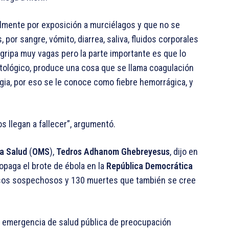
almente por exposición a murciélagos y que no se
 por sangre, vómito, diarrea, saliva, fluidos corporales
gripa muy vagas pero la parte importante es que lo
tológico, produce una cosa que se llama coagulación
ia, por eso se le conoce como fiebre hemorrágica, y
s llegan a fallecer”, argumentó.
la Salud
(
OMS
),
Tedros Adhanom Ghebreyesus
, dijo en
opaga el brote de ébola en la
República Democrática
sos sospechosos y 130 muertes que también se cree
na emergencia de salud pública de preocupación