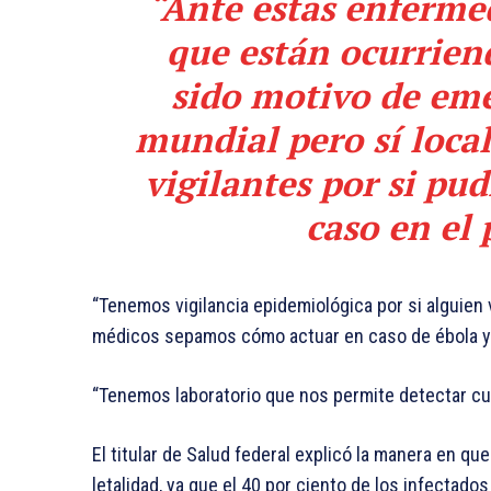
“Ante estas enferme
que están ocurrien
sido motivo de eme
mundial pero sí loca
vigilantes por si pu
caso en el 
“Tenemos vigilancia epidemiológica por si alguien 
médicos sepamos cómo actuar en caso de ébola y 
“Tenemos laboratorio que nos permite detectar cua
El titular de Salud federal explicó la manera en que
letalidad, ya que el 40 por ciento de los infectados 