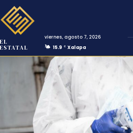
viernes, agosto 7, 2026
EL
ESTATAL
15.9
Xalapa
C