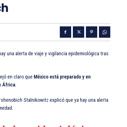
ch
ay una alerta de viaje y vigilancia epidemiológica tras
dejó en claro que
México está preparado y en
en
África
.
rshenobich Stalnikowitz explicó que ya hay una alerta
rmedad.