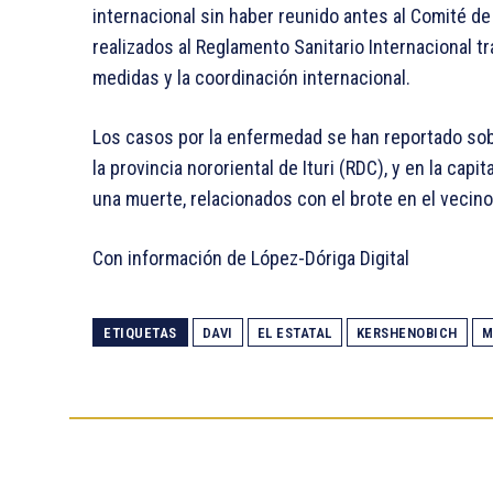
internacional sin haber reunido antes al Comité de
realizados al Reglamento Sanitario Internacional tr
medidas y la coordinación internacional.
Los casos por la enfermedad se han reportado sobr
la provincia nororiental de Ituri (RDC), y en la cap
una muerte, relacionados con el brote en el vecino
Con información de López-Dóriga Digital
ETIQUETAS
DAVI
EL ESTATAL
KERSHENOBICH
M