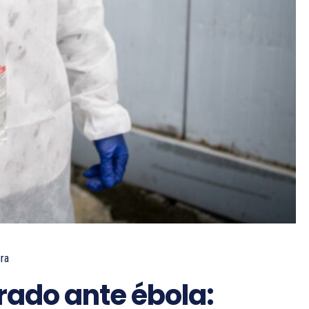
ura
rado ante ébola: