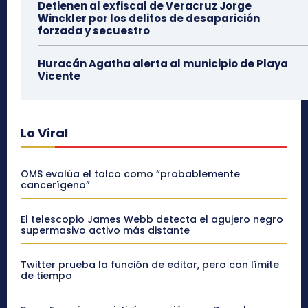
Detienen al exfiscal de Veracruz Jorge
Winckler por los delitos de desaparición
forzada y secuestro
Huracán Agatha alerta al municipio de Playa
Vicente
Lo Viral
OMS evalúa el talco como “probablemente
cancerígeno”
El telescopio James Webb detecta el agujero negro
supermasivo activo más distante
Twitter prueba la función de editar, pero con límite
de tiempo