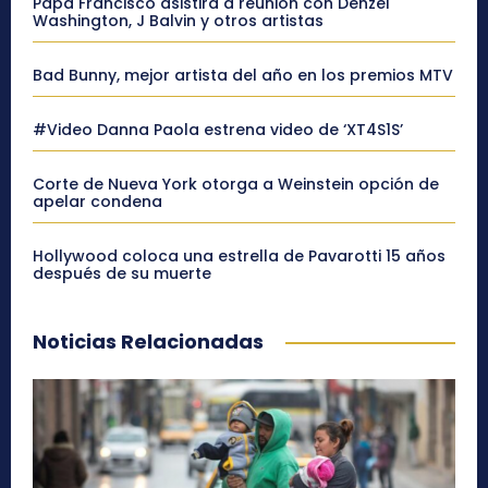
Papa Francisco asistirá a reunión con Denzel
Washington, J Balvin y otros artistas
Bad Bunny, mejor artista del año en los premios MTV
#Video Danna Paola estrena video de ‘XT4S1S’
Corte de Nueva York otorga a Weinstein opción de
apelar condena
Hollywood coloca una estrella de Pavarotti 15 años
después de su muerte
Noticias Relacionadas