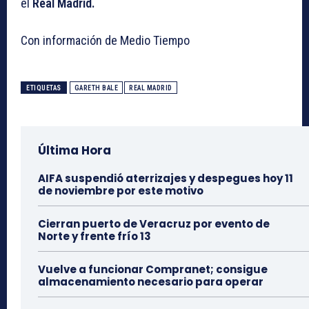
el
Real Madrid.
Con información de Medio Tiempo
ETIQUETAS
GARETH BALE
REAL MADRID
Última Hora
AIFA suspendió aterrizajes y despegues hoy 11
de noviembre por este motivo
Cierran puerto de Veracruz por evento de
Norte y frente frío 13
Vuelve a funcionar Compranet; consigue
almacenamiento necesario para operar