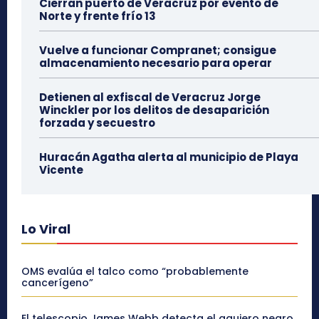
Cierran puerto de Veracruz por evento de
Norte y frente frío 13
Vuelve a funcionar Compranet; consigue
almacenamiento necesario para operar
Detienen al exfiscal de Veracruz Jorge
Winckler por los delitos de desaparición
forzada y secuestro
Huracán Agatha alerta al municipio de Playa
Vicente
Lo Viral
OMS evalúa el talco como “probablemente
cancerígeno”
El telescopio James Webb detecta el agujero negro