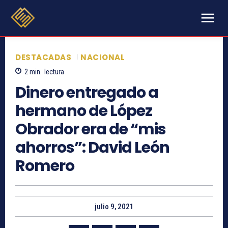
DESTACADAS
NACIONAL
2
min.
lectura
Dinero entregado a
hermano de López
Obrador era de “mis
ahorros”: David León
Romero
julio 9, 2021