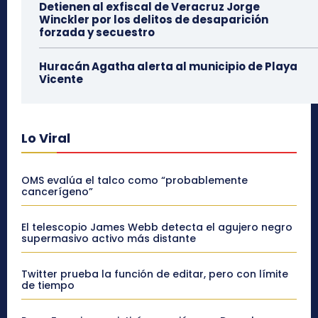
Detienen al exfiscal de Veracruz Jorge
Winckler por los delitos de desaparición
forzada y secuestro
Huracán Agatha alerta al municipio de Playa
Vicente
Lo Viral
OMS evalúa el talco como “probablemente
cancerígeno”
El telescopio James Webb detecta el agujero negro
supermasivo activo más distante
Twitter prueba la función de editar, pero con límite
de tiempo