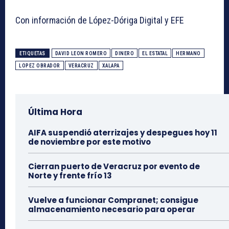
Con información de López-Dóriga Digital y EFE
ETIQUETAS
DAVID LEON ROMERO
DINERO
EL ESTATAL
HERMANO
LOPEZ OBRADOR
VERACRUZ
XALAPA
Última Hora
AIFA suspendió aterrizajes y despegues hoy 11
de noviembre por este motivo
Cierran puerto de Veracruz por evento de
Norte y frente frío 13
Vuelve a funcionar Compranet; consigue
almacenamiento necesario para operar