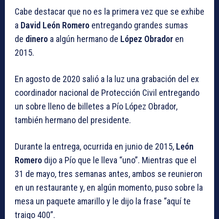
Cabe destacar que no es la primera vez que se exhibe
a
David León Romero
entregando grandes sumas
de
dinero
a algún hermano de
López
Obrador
en
2015.
En agosto de 2020 salió a la luz una grabación del ex
coordinador nacional de Protección Civil entregando
un sobre lleno de billetes a Pío López Obrador,
también hermano del presidente.
Durante la entrega, ocurrida en junio de 2015,
León
Romero
dijo a Pío que le lleva “uno”. Mientras que el
31 de mayo, tres semanas antes, ambos se reunieron
en un restaurante y, en algún momento, puso sobre la
mesa un paquete amarillo y le dijo la frase “aquí te
traigo 400”.