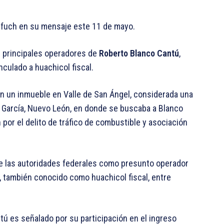
arfuch en su mensaje este 11 de mayo.
s principales operadores de
Roberto Blanco Cantú
,
nculado a huachicol fiscal.
n un inmueble en Valle de San Ángel, considerada una
a García, Nuevo León, en donde se buscaba a Blanco
por el delito de tráfico de combustible y asociación
 de las autoridades federales como presunto operador
, también conocido como huachicol fiscal, entre
ú es señalado por su participación en el ingreso