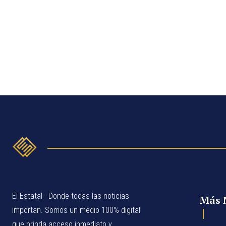
El Estatal - Donde todas las noticias
Más 
importan. Somos un medio 100% digital
que brinda acceso inmediato y