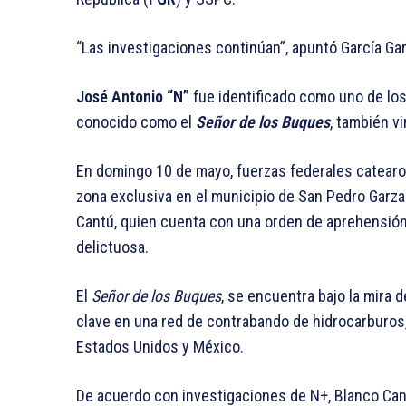
“Las investigaciones continúan”, apuntó García G
José Antonio “N”
fue identificado como uno de lo
conocido como el
Señor de los Buques
, también vi
En domingo 10 de mayo, fuerzas federales catearo
zona exclusiva en el municipio de San Pedro Garz
Cantú, quien cuenta con una orden de aprehensión 
delictuosa.
El
Señor de los Buques
, se encuentra bajo la mira
clave en una red de contrabando de hidrocarburos
Estados Unidos y México.
De acuerdo con investigaciones de N+, Blanco Cant