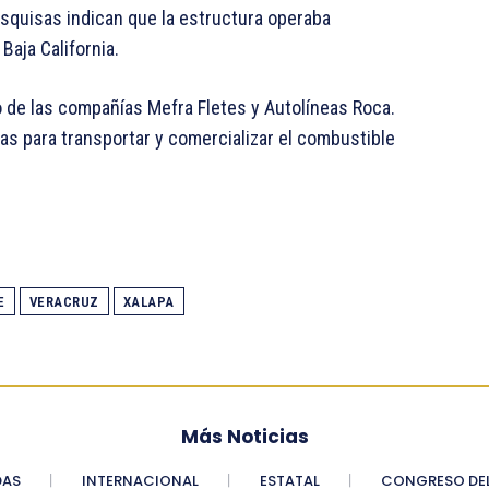
 pesquisas indican que la estructura operaba
Baja California.
 de las compañías Mefra Fletes y Autolíneas Roca.
as para transportar y comercializar el combustible
E
VERACRUZ
XALAPA
Más Noticias
DAS
INTERNACIONAL
ESTATAL
CONGRESO DEL