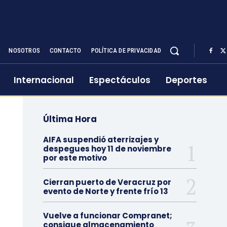
NOSOTROS
CONTACTO
POLÍTICA DE PRIVACIDAD
Internacional
Espectáculos
Deportes
Última Hora
AIFA suspendió aterrizajes y
despegues hoy 11 de noviembre
por este motivo
Cierran puerto de Veracruz por
evento de Norte y frente frío 13
Vuelve a funcionar Compranet;
consigue almacenamiento