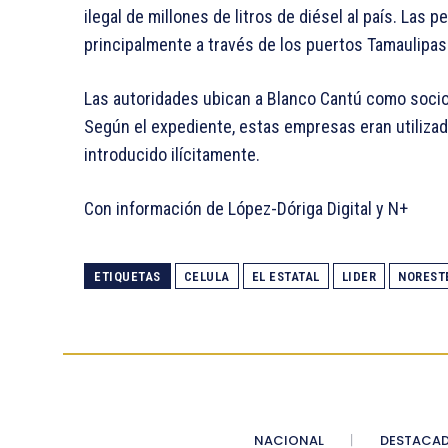
ilegal de millones de litros de diésel al país. Las
principalmente a través de los puertos Tamaulipas 
Las autoridades ubican a Blanco Cantú como socio
Según el expediente, estas empresas eran utilizad
introducido ilícitamente.
Con información de López-Dóriga Digital y N+
ETIQUETAS
CELULA
EL ESTATAL
LIDER
NOREST
NACIONAL
DESTACA