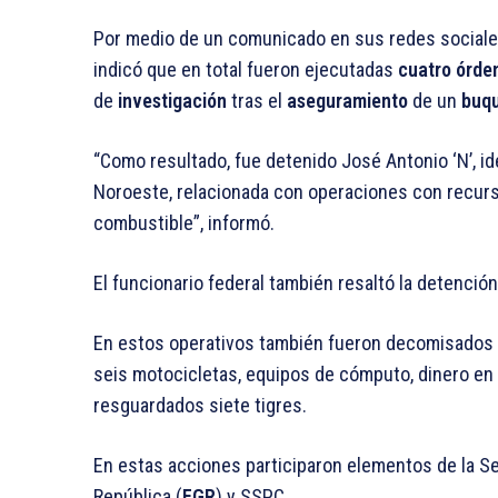
Por medio de un comunicado en sus redes sociale
indicó que en total fueron ejecutadas
cuatro órde
de
investigación
tras el
aseguramiento
de un
buq
“Como resultado, fue detenido José Antonio ‘N’, ide
Noroeste, relacionada con operaciones con recurs
combustible”, informó.
El funcionario federal también resaltó la detenció
En estos operativos también fueron decomisados d
seis motocicletas, equipos de cómputo, dinero en
resguardados siete tigres.
En estas acciones participaron elementos de la Se
República (
FGR
) y SSPC.