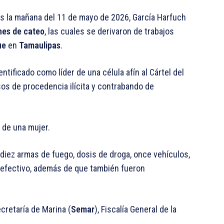
s la mañana del 11 de mayo de 2026, García Harfuch
nes de cateo
, las cuales se derivaron de trabajos
ue
en
Tamaulipas
.
ntificado como líder de una célula afín al Cártel del
os de procedencia ilícita y contrabando de
n de una mujer.
iez armas de fuego, dosis de droga, once vehículos,
 efectivo, además de que también fueron
cretaría de Marina (
Semar
), Fiscalía General de la