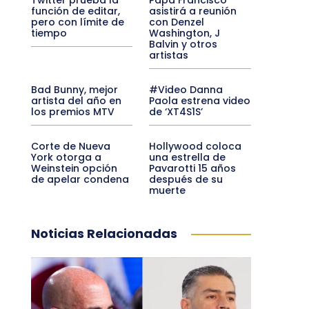
función de editar,
asistirá a reunión
pero con límite de
con Denzel
tiempo
Washington, J
Balvin y otros
artistas
Bad Bunny, mejor
#Video Danna
artista del año en
Paola estrena video
los premios MTV
de ‘XT4S1S’
Corte de Nueva
Hollywood coloca
York otorga a
una estrella de
Weinstein opción
Pavarotti 15 años
de apelar condena
después de su
muerte
Noticias Relacionadas