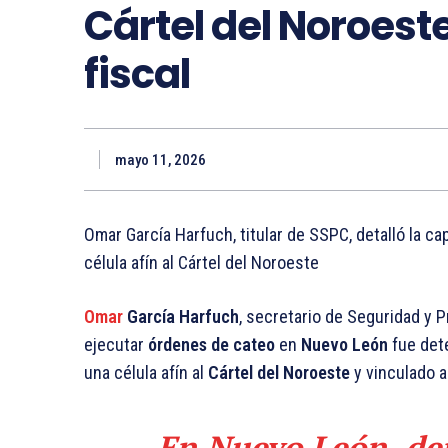
Cártel del Noroeste
fiscal
mayo 11, 2026
Omar García Harfuch, titular de SSPC, detalló la ca
célula afín al Cártel del Noroeste
Omar
García Harfuch
, secretario de Seguridad y 
ejecutar
órdenes de cateo
en
Nuevo León
fue det
una célula afín al
Cártel del Noroeste
y vinculado a
En Nuevo León, der