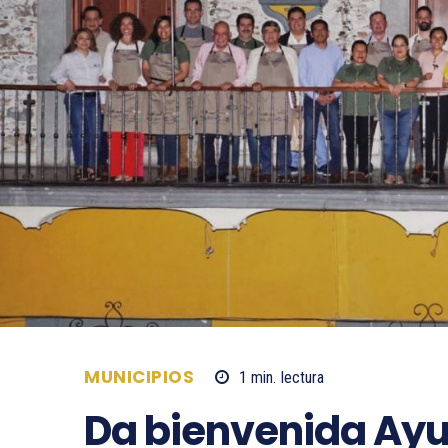
MUNICIPIOS
1
min.
lectura
Da bienvenida Ay