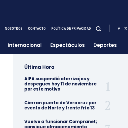
NOSOTROS
CONTACTO
POLÍTICA DE PRIVACIDAD
Internacional
Espectáculos
Deportes
Última Hora
AIFA suspendió aterrizajes y
despegues hoy 11 de noviembre
por este motivo
Cierran puerto de Veracruz por
evento de Norte y frente frío 13
Vuelve a funcionar Compranet;
consigue almacenamiento