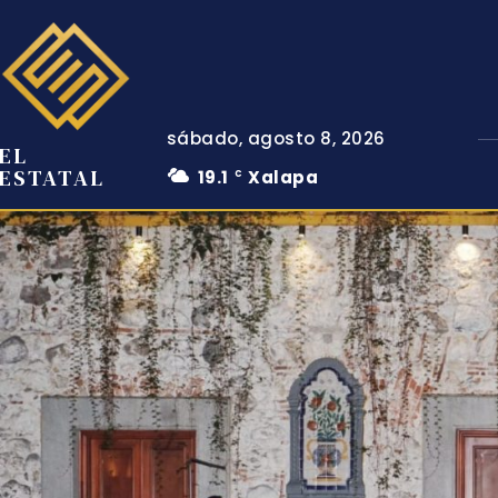
sábado, agosto 8, 2026
EL
ESTATAL
19.1
Xalapa
C