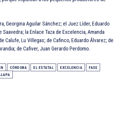
ra, Georgina Aguilar Sánchez; el Juez Líder, Eduardo
e Saavedra; la Enlace Taza de Excelencia, Amanda
e Calufe, Lu Villegas; de Cafinco, Eduardo Álvarez; de
Arandia; de Cafiver, Juan Gerardo Perdomo.
EN
CÓRDOBA
EL ESTATAL
EXCELENCIA
FASE
ALAPA