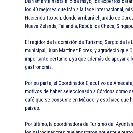
Diariamente hasta el 5 de mayo, los expertos catar
los 40 mejores que irán a la fase internacional, mi
Hacienda Toxpan, donde arribará el jurado de Corea d
Nueva Zelanda, Tailandia, República Checa, Singap
El regidor de la comisión de Turismo, Sergio de la
municipal, Juan Martínez Flores, y agradeció que 
importante certamen, ya que además de apoyar a lo
gastronomía.
Por su parte, el Coordinador Ejecutivo de Amecafé,
motivos de haber seleccionado a Córdoba como sed
café que se consume en México, y eso hace que h
países.
Por último, la coordinadora de Turismo del Ayuntam
los patrocinadores que apostaron por este evento