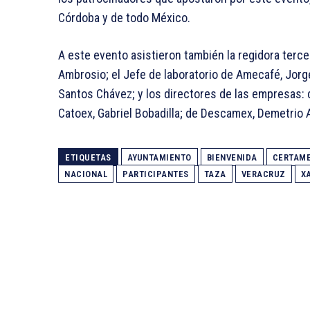
Córdoba y de todo México.
A este evento asistieron también la regidora terce
Ambrosio; el Jefe de laboratorio de Amecafé, Jorg
Santos Chávez; y los directores de las empresas: d
Catoex, Gabriel Bobadilla; de Descamex, Demetrio 
ETIQUETAS
AYUNTAMIENTO
BIENVENIDA
CERTAM
NACIONAL
PARTICIPANTES
TAZA
VERACRUZ
X