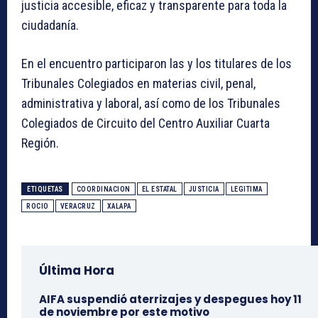
justicia accesible, eficaz y transparente para toda la
ciudadanía.
En el encuentro participaron las y los titulares de los
Tribunales Colegiados en materias civil, penal,
administrativa y laboral, así como de los Tribunales
Colegiados de Circuito del Centro Auxiliar Cuarta
Región.
ETIQUETAS
COORDINACION
EL ESTATAL
JUSTICIA
LEGITIMA
ROCIO
VERACRUZ
XALAPA
Última Hora
AIFA suspendió aterrizajes y despegues hoy 11
de noviembre por este motivo