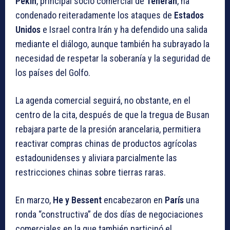
Pekín
, principal socio comercial de
Teherán
, ha
condenado reiteradamente los ataques de
Estados
Unidos
e Israel contra Irán y ha defendido una salida
mediante el diálogo, aunque también ha subrayado la
necesidad de respetar la soberanía y la seguridad de
los países del Golfo.
La agenda comercial seguirá, no obstante, en el
centro de la cita, después de que la tregua de Busan
rebajara parte de la presión arancelaria, permitiera
reactivar compras chinas de productos agrícolas
estadounidenses y aliviara parcialmente las
restricciones chinas sobre tierras raras.
En marzo,
He y Bessent
encabezaron en
París
una
ronda “constructiva” de dos días de negociaciones
comerciales en la que también participó el