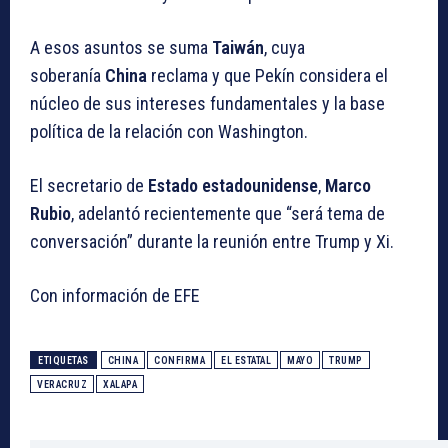
A esos asuntos se suma
Taiwán
, cuya
soberanía
China
reclama y que Pekín considera el
núcleo de sus intereses fundamentales y la base
política de la relación con Washington.
El secretario de
Estado estadounidense
,
Marco
Rubio
, adelantó recientemente que “será tema de
conversación” durante la reunión entre Trump y Xi.
Con información de EFE
ETIQUETAS
CHINA
CONFIRMA
EL ESTATAL
MAYO
TRUMP
VERACRUZ
XALAPA