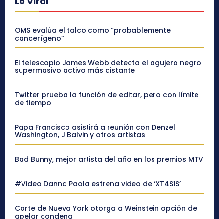
Lo Viral
OMS evalúa el talco como “probablemente
cancerígeno”
El telescopio James Webb detecta el agujero negro
supermasivo activo más distante
Twitter prueba la función de editar, pero con límite
de tiempo
Papa Francisco asistirá a reunión con Denzel
Washington, J Balvin y otros artistas
Bad Bunny, mejor artista del año en los premios MTV
#Video Danna Paola estrena video de ‘XT4S1S’
Corte de Nueva York otorga a Weinstein opción de
apelar condena