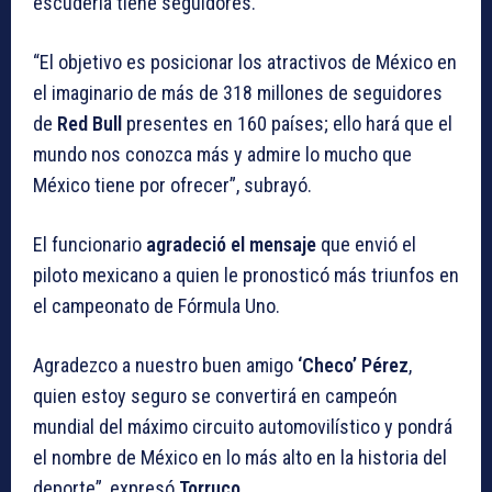
escudería tiene seguidores.
“El objetivo es posicionar los atractivos de México en
el imaginario de más de 318 millones de seguidores
de
Red Bull
presentes en 160 países; ello hará que el
mundo nos conozca más y admire lo mucho que
México tiene por ofrecer”, subrayó.
El funcionario
agradeció el mensaje
que envió el
piloto mexicano a quien le pronosticó más triunfos en
el campeonato de Fórmula Uno.
Agradezco a nuestro buen amigo
‘Checo’ Pérez
,
quien estoy seguro se convertirá en campeón
mundial del máximo circuito automovilístico y pondrá
el nombre de México en lo más alto en la historia del
deporte”, expresó
Torruco
.