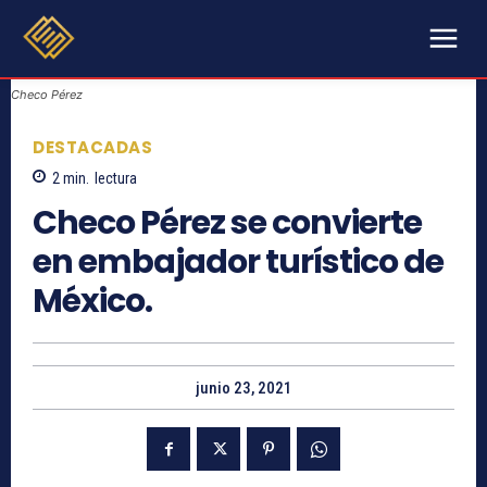
Checo Pérez
DESTACADAS
2
min.
lectura
Checo Pérez se convierte
en embajador turístico de
México.
junio 23, 2021