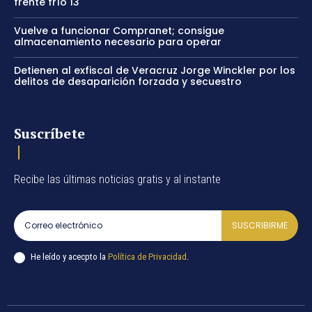
frente frío 13
Vuelve a funcionar Compranet; consigue
almacenamiento necesario para operar
Detienen al exfiscal de Veracruz Jorge Winckler por los
delitos de desaparición forzada y secuestro
Suscríbete
Recibe las últimas noticias gratis y al instante
SUSCRIBIRME
He leído y acecpto la
Política de Privacidad
.