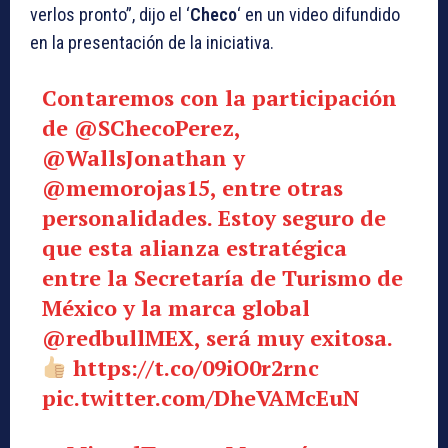
verlos pronto”, dijo el ‘
Checo
‘ en un video difundido
en la presentación de la iniciativa.
Contaremos con la participación
de
@SChecoPerez
,
@WallsJonathan
y
@memorojas15
, entre otras
personalidades. Estoy seguro de
que esta alianza estratégica
entre la Secretaría de Turismo de
México y la marca global
@redbullMEX
, será muy exitosa.
https://t.co/09iO0r2rnc
pic.twitter.com/DheVAMcEuN