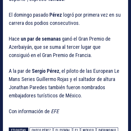
El domingo pasado
Pérez
logró por primera vez en su
carrera dos podios consecutivos.
Hace
un par de semanas
ganó el Gran Premio de
Azerbaiyán, que se suma al tercer lugar que
consiguió en el Gran Premio de Francia.
A la par de
Sergio Pérez
, el piloto de las European Le
Mans Series Guillermo Rojas y el saltador de altura
Jonathan Paredes también fueron nombrados
embajadores turísticos de México.
Con información de
EFE
ETIQUETAS
CHECO PÉREZ
EL ESTATAL
F1
MEXICO
PATRIMONIO