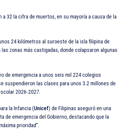
a 32 la cifra de muertos, en su mayoría a causa de la
unos 24 kilómetros al suroeste de la isla filipina de
en las zonas más castigadas, donde colapsaron algunas
o de emergencia a unos seis mil 224 colegios
e suspendieron las clases para unos 3.2 millones de
escolar 2026-2027.
ra la Infancia (
Unicef
) de Filipinas aseguró en una
esta de emergencia del Gobierno, destacando que la
máxima prioridad”.