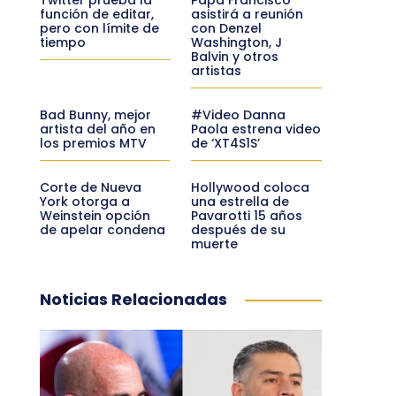
función de editar,
asistirá a reunión
pero con límite de
con Denzel
tiempo
Washington, J
Balvin y otros
artistas
Bad Bunny, mejor
#Video Danna
artista del año en
Paola estrena video
los premios MTV
de ‘XT4S1S’
Corte de Nueva
Hollywood coloca
York otorga a
una estrella de
Weinstein opción
Pavarotti 15 años
de apelar condena
después de su
muerte
Noticias Relacionadas