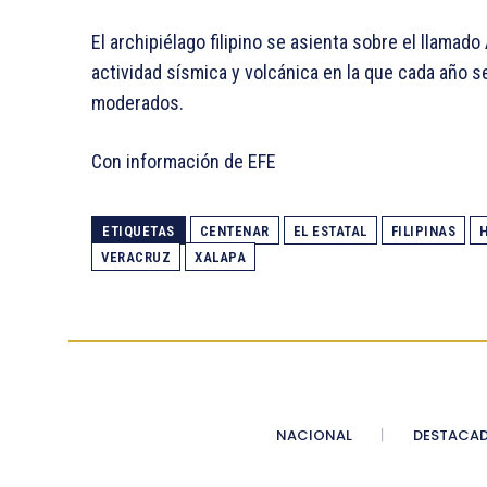
El archipiélago filipino se asienta sobre el llamado
actividad sísmica y volcánica en la que cada año s
moderados.
Con información de EFE
ETIQUETAS
CENTENAR
EL ESTATAL
FILIPINAS
VERACRUZ
XALAPA
NACIONAL
DESTACA