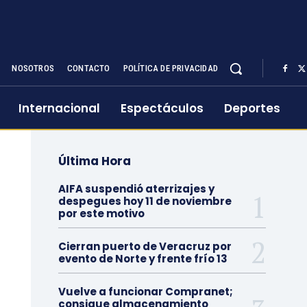
NOSOTROS
CONTACTO
POLÍTICA DE PRIVACIDAD
Internacional
Espectáculos
Deportes
Última Hora
AIFA suspendió aterrizajes y
despegues hoy 11 de noviembre
por este motivo
Cierran puerto de Veracruz por
evento de Norte y frente frío 13
Vuelve a funcionar Compranet;
consigue almacenamiento