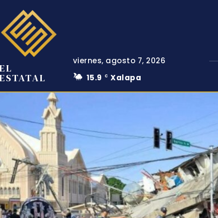
viernes, agosto 7, 2026
EL
ESTATAL
15.9
Xalapa
C