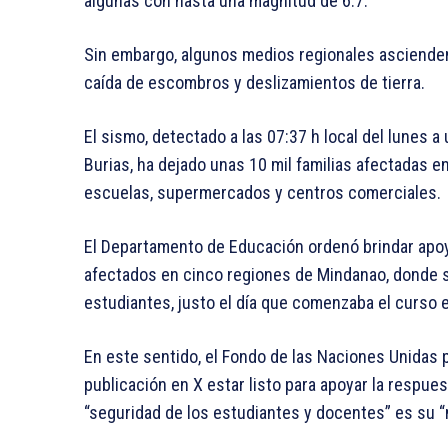
algunas con hasta una magnitud de 6.7.
Sin embargo, algunos medios regionales ascienden 
caída de escombros y deslizamientos de tierra.
El sismo, detectado a las 07:37 h local del lunes a 
Burias, ha dejado unas 10 mil familias afectadas 
escuelas, supermercados y centros comerciales.
El Departamento de Educación ordenó brindar apoy
afectados en cinco regiones de Mindanao, donde s
estudiantes, justo el día que comenzaba el curso 
En este sentido, el Fondo de las Naciones Unidas pa
publicación en X estar listo para apoyar la respu
“seguridad de los estudiantes y docentes” es su “