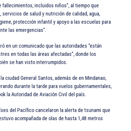
 fallecimientos, incluidos niños”, al tiempo que
servicios de salud y nutrición de calidad, agua,
iene, protección infantil y apoyo a las escuelas para
ante las emergencias”.
aró en un comunicado que las autoridades “están
stres en todas las áreas afectadas”, donde los
ién se han visto interrumpidos.
a la ciudad General Santos, además de en Mindanao,
erando durante la tarde para vuelos gubernamentales,
k la Autoridad de Aviación Civil del país.
países del Pacífico cancelaron la alerta de tsunami que
 estuvo acompañada de olas de hasta 1,48 metros