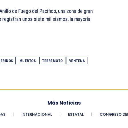
 Anillo de Fuego del Pacífico, una zona de gran
e registran unos siete mil sismos, la mayoría
HERIDOS
MUERTOS
TERREMOTO
VENTENA
Más Noticias
DAS
INTERNACIONAL
ESTATAL
CONGRESO DEL