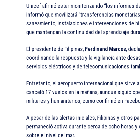
Unicef afirmó estar monitorizando “los informes de
informó que movilizará “transferencias monetarias, 
saneamiento, instalaciones e intervenciones de hig
que mantengan la continuidad del aprendizaje dur
El presidente de Filipinas,
Ferdinand Marcos
, decl
coordinando la respuesta y la vigilancia ante desa
servicios eléctricos y de telecomunicaciones tamb
Entretanto, el aeropuerto internacional que sirve 
canceló 17 vuelos en la mañana, aunque siguió op
militares y humanitarios, como confirmó en Faceboo
A pesar de las alertas iniciales, Filipinas y otros 
permaneció activa durante cerca de ocho horas y
sobre el nivel del mar.