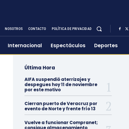
NOSOTROS
CONTACTO
POLÍTICA DE PRIVACIDAD
Internacional
Espectáculos
Deportes
Última Hora
AIFA suspendió aterrizajes y
despegues hoy 11 de noviembre
por este motivo
Cierran puerto de Veracruz por
evento de Norte y frente frío 13
Vuelve a funcionar Compranet;
consigue almacenamiento