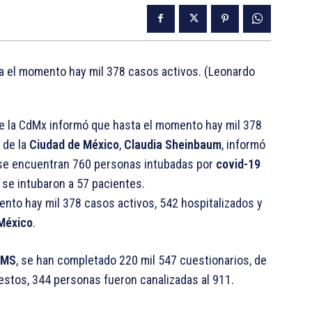
de la CdMx informó que hasta el momento hay mil 378
 de la
Ciudad de México
,
Claudia Sheinbaum
, informó
, se encuentran 760 personas intubadas por
covid-19
a se intubaron a 57 pacientes.
ento hay mil 378 casos activos, 542 hospitalizados y
México
.
SMS
, se han completado 220 mil 547 cuestionarios, de
estos, 344 personas fueron canalizadas al 911.