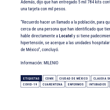
Además, dijo que han entregado 5 mil 784 kits con
una tarjeta con mil pesos.
“Recuerdo hacer un llamado a la población, para q
cerca de una persona que han identificado que ti
hable directamente a
Locatel
y si tiene padecimie
hipertensión, se acerque a las unidades hospitalar
de México”, concluyó.
Información: MILENIO
ETIQUETAS
CDMX
CIUDAD DE MÉXICO
CLAUDIA S
COVID-19
CUARENTENA
ENFERMOS
INTUBADOS