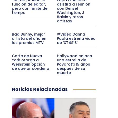
función de editar,
asistirá a reunión
pero con límite de
con Denzel
tiempo
Washington, J
Balvin y otros
artistas
Bad Bunny, mejor
#Video Danna
artista del año en
Paola estrena video
los premios MTV
de ‘XT4S1S’
Corte de Nueva
Hollywood coloca
York otorga a
una estrella de
Weinstein opción
Pavarotti 15 años
de apelar condena
después de su
muerte
Noticias Relacionadas