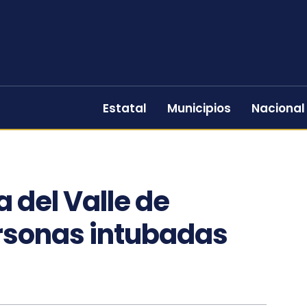
Estatal
Municipios
Nacional
 del Valle de
rsonas intubadas