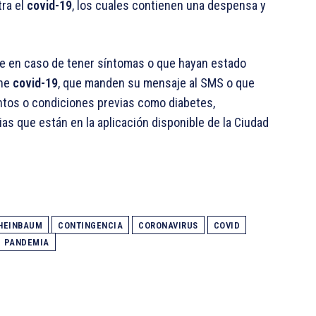
tra el
covid-19
, los cuales contienen una despensa y
ue en caso de tener síntomas o que hayan estado
ene
covid-19
, que manden su mensaje al SMS o que
ntos o condiciones previas como diabetes,
ias que están en la aplicación disponible de la Ciudad
HEINBAUM
CONTINGENCIA
CORONAVIRUS
COVID
PANDEMIA