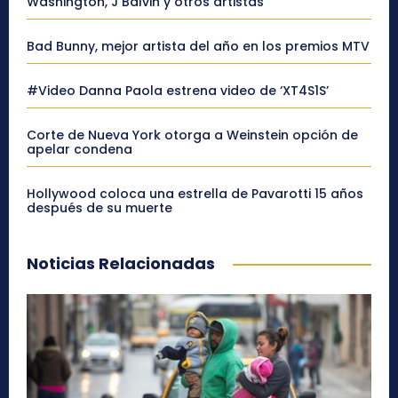
Washington, J Balvin y otros artistas
Bad Bunny, mejor artista del año en los premios MTV
#Video Danna Paola estrena video de ‘XT4S1S’
Corte de Nueva York otorga a Weinstein opción de
apelar condena
Hollywood coloca una estrella de Pavarotti 15 años
después de su muerte
Noticias Relacionadas