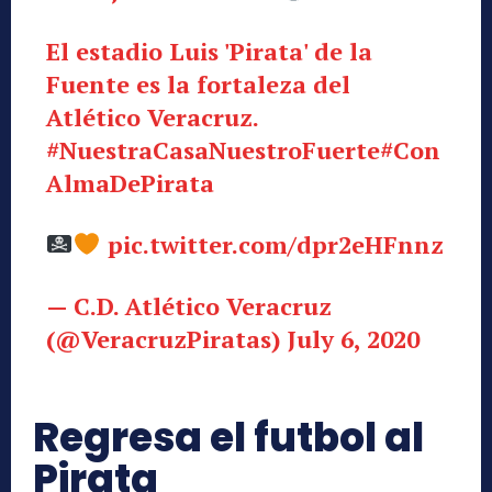
El estadio Luis 'Pirata' de la
Fuente es la fortaleza del
Atlético Veracruz.
#NuestraCasaNuestroFuerte
#Con
AlmaDePirata
pic.twitter.com/dpr2eHFnnz
— C.D. Atlético Veracruz
(@VeracruzPiratas)
July 6, 2020
Regresa el futbol al
Pirata