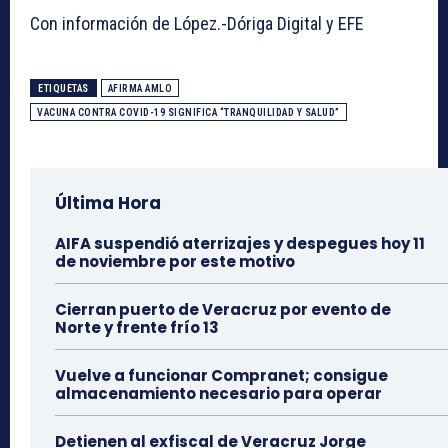
Con información de López.-Dóriga Digital y EFE
ETIQUETAS
AFIRMA AMLO
VACUNA CONTRA COVID-19 SIGNIFICA “TRANQUILIDAD Y SALUD”
Última Hora
AIFA suspendió aterrizajes y despegues hoy 11
de noviembre por este motivo
Cierran puerto de Veracruz por evento de
Norte y frente frío 13
Vuelve a funcionar Compranet; consigue
almacenamiento necesario para operar
Detienen al exfiscal de Veracruz Jorge