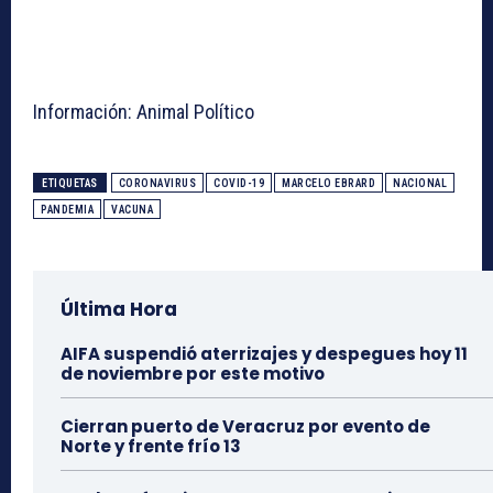
Información: Animal Político
ETIQUETAS
CORONAVIRUS
COVID-19
MARCELO EBRARD
NACIONAL
PANDEMIA
VACUNA
Última Hora
AIFA suspendió aterrizajes y despegues hoy 11
de noviembre por este motivo
Cierran puerto de Veracruz por evento de
Norte y frente frío 13