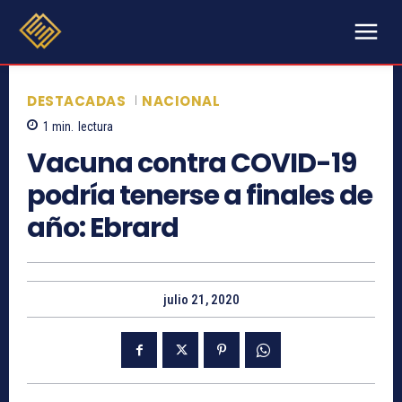
DESTACADAS
NACIONAL
1
min.
lectura
Vacuna contra COVID-19
podría tenerse a finales de
año: Ebrard
julio 21, 2020