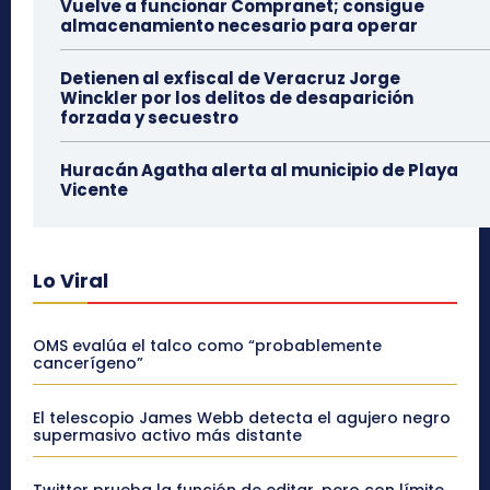
Vuelve a funcionar Compranet; consigue
almacenamiento necesario para operar
Detienen al exfiscal de Veracruz Jorge
Winckler por los delitos de desaparición
forzada y secuestro
Huracán Agatha alerta al municipio de Playa
Vicente
Lo Viral
OMS evalúa el talco como “probablemente
cancerígeno”
El telescopio James Webb detecta el agujero negro
supermasivo activo más distante