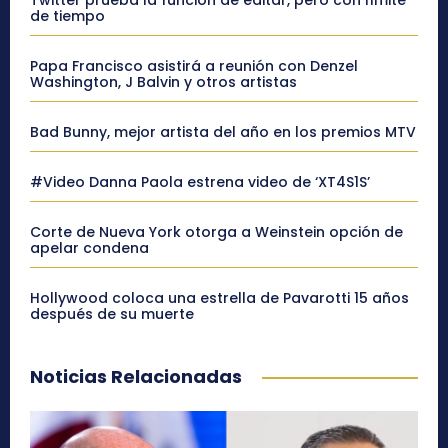
Twitter prueba la función de editar, pero con límite
de tiempo
Papa Francisco asistirá a reunión con Denzel
Washington, J Balvin y otros artistas
Bad Bunny, mejor artista del año en los premios MTV
#Video Danna Paola estrena video de ‘XT4S1S’
Corte de Nueva York otorga a Weinstein opción de
apelar condena
Hollywood coloca una estrella de Pavarotti 15 años
después de su muerte
Noticias Relacionadas