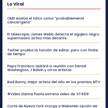
Lo Viral
OMS evalúa el talco como “probablemente
cancerígeno”
El telescopio James Webb detecta el agujero negro
supermasivo activo más distante
Twitter prueba la función de editar, pero con límite
de tiempo
Papa Francisco asistirá a reunión con Denzel
Washington, J Balvin y otros artistas
Bad Bunny, mejor artista del año en los premios MTV
#Video Danna Paola estrena video de ‘XT4S1S’
Corte de Nueva York otorga a Weinstein opción de