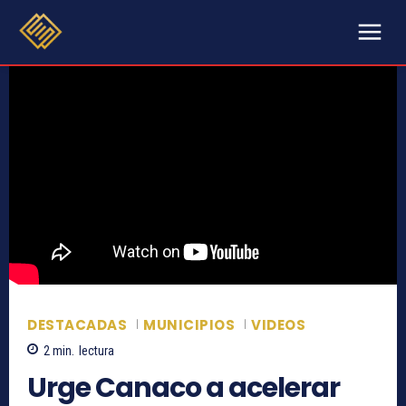
DESTACADAS
MUNICIPIOS
VIDEOS
2
min.
lectura
Urge Canaco a acelerar