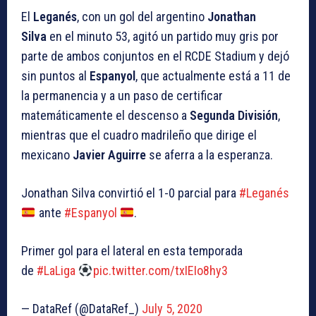
El
Leganés
, con un gol del argentino
Jonathan
Silva
en el minuto 53, agitó un partido muy gris por
parte de ambos conjuntos en el RCDE Stadium y dejó
sin puntos al
Espanyol
, que actualmente está a 11 de
la permanencia y a un paso de certificar
matemáticamente el descenso a
Segunda División
,
mientras que el cuadro madrileño que dirige el
mexicano
Javier Aguirre
se aferra a la esperanza.
Jonathan Silva convirtió el 1-0 parcial para
#Leganés
ante
#Espanyol
.
Primer gol para el lateral en esta temporada
de
#LaLiga
pic.twitter.com/txIEIo8hy3
— DataRef (@DataRef_)
July 5, 2020