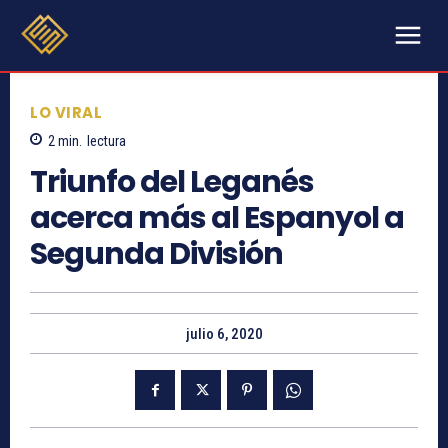
LO VIRAL
2
min.
lectura
Triunfo del Leganés
acerca más al Espanyol a
Segunda División
julio 6, 2020