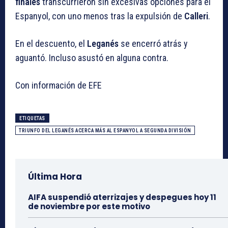
finales
transcurrieron sin excesivas opciones para el
Espanyol, con uno menos tras la expulsión de
Calleri
.
En el descuento, el
Leganés
se encerró atrás y
aguantó. Incluso asustó en alguna contra.
Con información de EFE
ETIQUETAS
TRIUNFO DEL LEGANÉS ACERCA MÁS AL ESPANYOL A SEGUNDA DIVISIÓN
Última Hora
AIFA suspendió aterrizajes y despegues hoy 11
de noviembre por este motivo