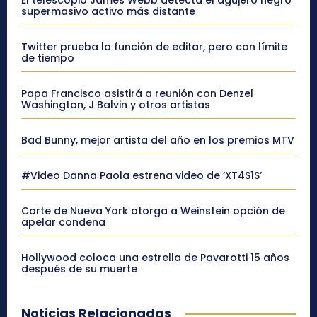
El telescopio James Webb detecta el agujero negro
supermasivo activo más distante
Twitter prueba la función de editar, pero con límite
de tiempo
Papa Francisco asistirá a reunión con Denzel
Washington, J Balvin y otros artistas
Bad Bunny, mejor artista del año en los premios MTV
#Video Danna Paola estrena video de ‘XT4S1S’
Corte de Nueva York otorga a Weinstein opción de
apelar condena
Hollywood coloca una estrella de Pavarotti 15 años
después de su muerte
Noticias Relacionadas