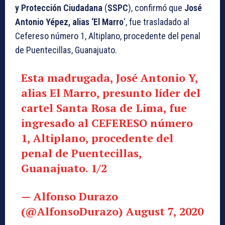
y Protección Ciudadana
(
SSPC
), confirmó que
José
Antonio Yépez, alias ‘El Marro
‘, fue trasladado al
Cefereso número 1, Altiplano, procedente del penal
de Puentecillas, Guanajuato.
Esta madrugada, José Antonio Y,
alias El Marro, presunto líder del
cartel Santa Rosa de Lima, fue
ingresado al CEFERESO número
1, Altiplano, procedente del
penal de Puentecillas,
Guanajuato. 1/2
— Alfonso Durazo
(@AlfonsoDurazo)
August 7, 2020