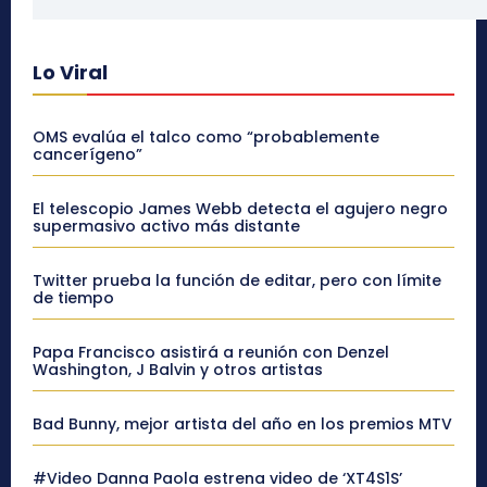
Lo Viral
OMS evalúa el talco como “probablemente
cancerígeno”
El telescopio James Webb detecta el agujero negro
supermasivo activo más distante
Twitter prueba la función de editar, pero con límite
de tiempo
Papa Francisco asistirá a reunión con Denzel
Washington, J Balvin y otros artistas
Bad Bunny, mejor artista del año en los premios MTV
#Video Danna Paola estrena video de ‘XT4S1S’