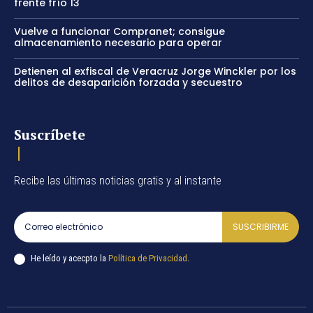
frente frío 13
Vuelve a funcionar Compranet; consigue
almacenamiento necesario para operar
Detienen al exfiscal de Veracruz Jorge Winckler por los
delitos de desaparición forzada y secuestro
Suscríbete
Recibe las últimas noticias gratis y al instante
SUSCRIBIRME
He leído y acecpto la
Política de Privacidad
.