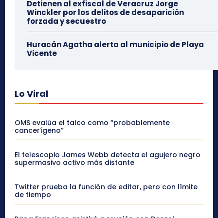
Detienen al exfiscal de Veracruz Jorge
Winckler por los delitos de desaparición
forzada y secuestro
Huracán Agatha alerta al municipio de Playa
Vicente
Lo Viral
OMS evalúa el talco como “probablemente
cancerígeno”
El telescopio James Webb detecta el agujero negro
supermasivo activo más distante
Twitter prueba la función de editar, pero con límite
de tiempo