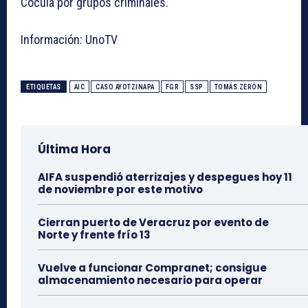
Cocula por grupos criminales.
Información: UnoTV
ETIQUETAS
AIC
CASO AYOTZINAPA
FGR
SSP
TOMÁS ZERÓN
Última Hora
AIFA suspendió aterrizajes y despegues hoy 11
de noviembre por este motivo
Cierran puerto de Veracruz por evento de
Norte y frente frío 13
Vuelve a funcionar Compranet; consigue
almacenamiento necesario para operar