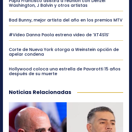
Papa Francisco asistirá a reunión con Denzel
Washington, J Balvin y otros artistas
Bad Bunny, mejor artista del año en los premios MTV
#Video Danna Paola estrena video de ‘XT4S1S’
Corte de Nueva York otorga a Weinstein opción de
apelar condena
Hollywood coloca una estrella de Pavarotti 15 años
después de su muerte
Noticias Relacionadas