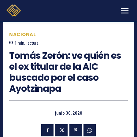
NACIONAL
1
min.
lectura
Tomás Zerón: ve quién es
el ex titular de la AIC
buscado por el caso
Ayotzinapa
junio 30, 2020