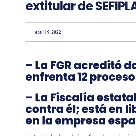
extitular de SEFIP
abril 19, 2022
– La FGR acreditó d
enfrenta 12 proceso
– La Fiscalía estat
contra él; está en l
en la empresa esp