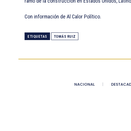
ramo de la construcción en Estados Unidos, Latin
Con información de Al Calor Político.
ETIQUETAS
TOMÁS RUIZ
NACIONAL
DESTACA