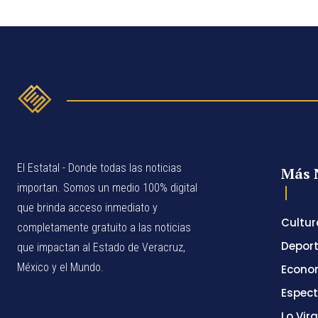
El Estatal - Donde todas las noticias
Más 
importan. Somos un medio 100% digital
que brinda acceso inmediato y
Cultur
completamente gratuito a las noticias
Depor
que impactan al Estado de Veracruz,
México y el Mundo.
Econo
Espec
Lo Vira