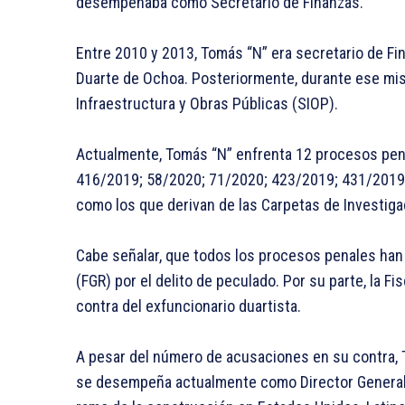
desempeñaba como Secretario de Finanzas.
Entre 2010 y 2013, Tomás “N” era secretario de Fi
Duarte de Ochoa. Posteriormente, durante ese mism
Infraestructura y Obras Públicas (SIOP).
Actualmente, Tomás “N” enfrenta 12 procesos pen
416/2019; 58/2020; 71/2020; 423/2019; 431/2019;
como los que derivan de las Carpetas de Investig
Cabe señalar, que todos los procesos penales han s
(FGR) por el delito de peculado. Por su parte, la F
contra del exfuncionario duartista.
A pesar del número de acusaciones en su contra, 
se desempeña actualmente como Director General 