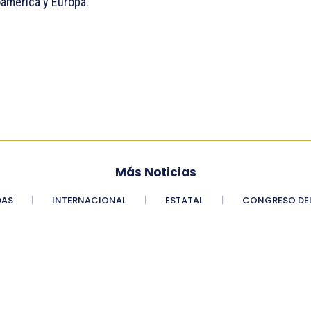
oamérica y Europa.
Más Noticias
DAS
INTERNACIONAL
ESTATAL
CONGRESO DEL