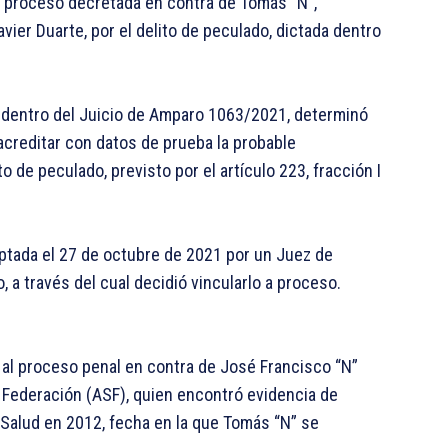
 a proceso decretada en contra de Tomás “N”,
vier Duarte, por el delito de peculado, dictada dentro
, dentro del Juicio de Amparo 1063/2021, determinó
 acreditar con datos de prueba la probable
to de peculado, previsto por el artículo 223, fracción I
optada el 27 de octubre de 2021 por un Juez de
 a través del cual decidió vincularlo a proceso.
al proceso penal en contra de José Francisco “N”
a Federación (ASF), quien encontró evidencia de
Salud en 2012, fecha en la que Tomás “N” se