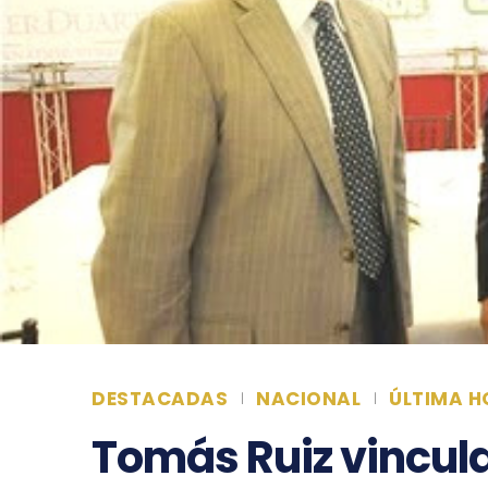
DESTACADAS
NACIONAL
ÚLTIMA H
Tomás Ruiz vincul