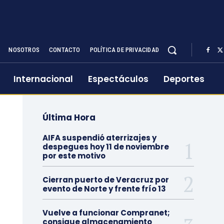
NOSOTROS
CONTACTO
POLÍTICA DE PRIVACIDAD
Internacional
Espectáculos
Deportes
Última Hora
AIFA suspendió aterrizajes y
despegues hoy 11 de noviembre
por este motivo
Cierran puerto de Veracruz por
evento de Norte y frente frío 13
Vuelve a funcionar Compranet;
consigue almacenamiento