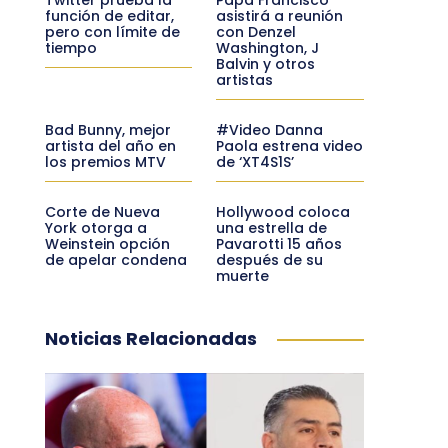
función de editar,
asistirá a reunión
pero con límite de
con Denzel
tiempo
Washington, J
Balvin y otros
artistas
Bad Bunny, mejor
#Video Danna
artista del año en
Paola estrena video
los premios MTV
de ‘XT4S1S’
Corte de Nueva
Hollywood coloca
York otorga a
una estrella de
Weinstein opción
Pavarotti 15 años
de apelar condena
después de su
muerte
Noticias Relacionadas