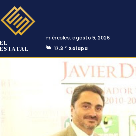
miércoles, agosto 5, 2026
EL
ESTATAL
17.3
Xalapa
C