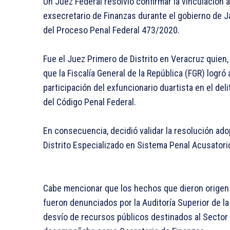
Un Juez Federal resolvió confirmar la vinculación
exsecretario de Finanzas durante el gobierno de Ja
del Proceso Penal Federal 473/2020.
Fue el Juez Primero de Distrito en Veracruz quien
que la Fiscalía General de la República (FGR) logró
participación del exfuncionario duartista en el deli
del Código Penal Federal.
En consecuencia, decidió validar la resolución ad
Distrito Especializado en Sistema Penal Acusatorio,
Cabe mencionar que los hechos que dieron origen 
fueron denunciados por la Auditoría Superior de l
desvío de recursos públicos destinados al Sector 