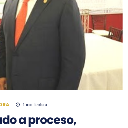
ORA
1
min.
lectura
ado a proceso,