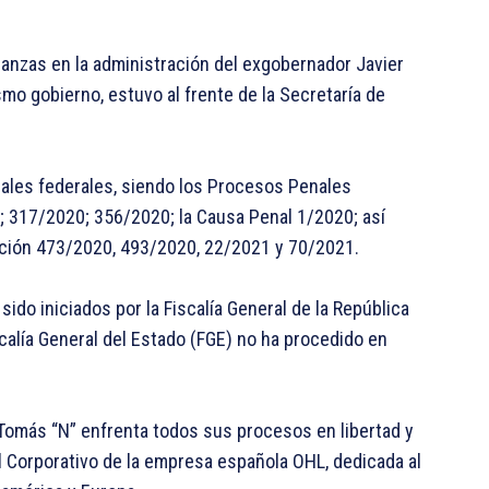
nanzas en la administración del exgobernador Javier
o gobierno, estuvo al frente de la Secretaría de
ales federales, siendo los Procesos Penales
 317/2020; 356/2020; la Causa Penal 1/2020; así
ación 473/2020, 493/2020, 22/2021 y 70/2021.
ido iniciados por la Fiscalía General de la República
iscalía General del Estado (FGE) no ha procedido en
Tomás “N” enfrenta todos sus procesos en libertad y
Corporativo de la empresa española OHL, dedicada al