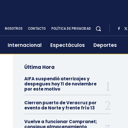
NOSOTROS
CONTACTO
POLÍTICA DE PRIVACIDAD
Internacional
Espectáculos
Deportes
Última Hora
AIFA suspendió aterrizajes y
despegues hoy 11 de noviembre
por este motivo
Cierran puerto de Veracruz por
evento de Norte y frente frío 13
Vuelve a funcionar Compranet;
consigue almacenamiento