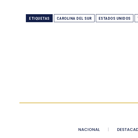
ETIQUETAS
CAROLINA DEL SUR
ESTADOS UNIDOS
NACIONAL
DESTACA