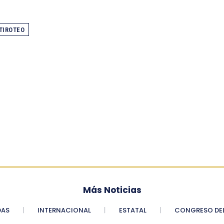
TIROTEO
Más Noticias
DAS
INTERNACIONAL
ESTATAL
CONGRESO DEL