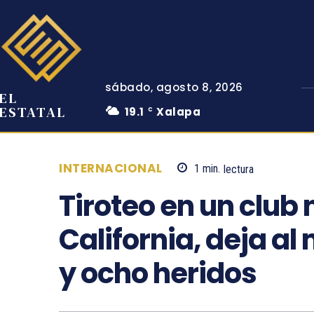
sábado, agosto 8, 2026
EL
ESTATAL
19.1
Xalapa
C
INTERNACIONAL
1
min.
lectura
Tiroteo en un club
California, deja a
y ocho heridos