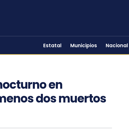
Estatal
Municipios
Nacional
 nocturno en
l menos dos muertos