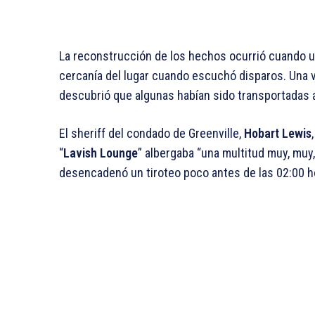
La reconstrucción de los hechos ocurrió cuando un
cercanía del lugar cuando escuchó disparos. Una ve
descubrió que algunas habían sido transportadas a
El sheriff del condado de Greenville,
Hobart Lewis
“
Lavish Lounge
” albergaba “una multitud muy, muy
desencadenó un tiroteo poco antes de las 02:00 h