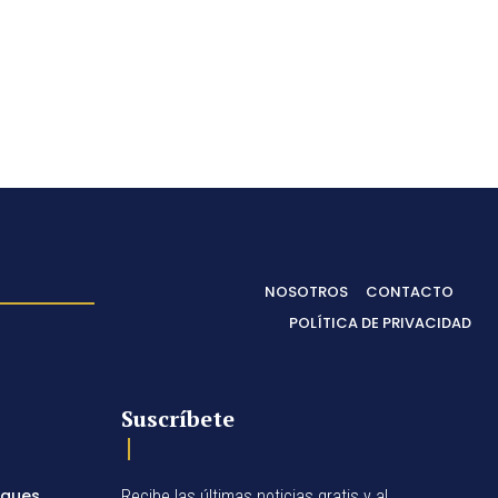
NOSOTROS
CONTACTO
POLÍTICA DE PRIVACIDAD
Suscríbete
egues
Recibe las últimas noticias gratis y al