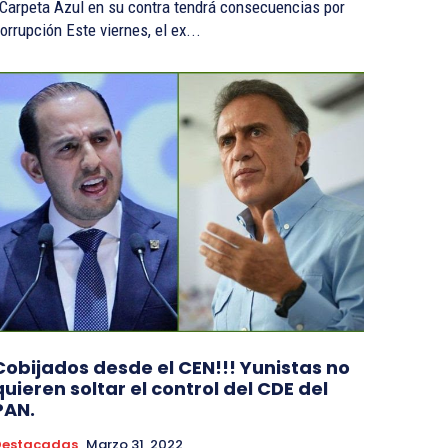
Carpeta Azul en su contra tendrá consecuencias por
corrupción Este viernes, el ex...
Cobijados desde el CEN!!! Yunistas no
quieren soltar el control del CDE del
PAN.
Destacadas
Marzo 31, 2022