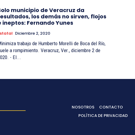
Solo municipio de Veracruz da
resultados, los demás no sirven, flojos
e ineptos: Fernando Yunes
statal
Diciembre 2, 2020
inimiza trabajo de Humberto Morelli de Boca del Río,
ele a rompimiento. Veracruz, Ver., diciembre 2 de
020. - El...
NOSOTROS
CONTACTO
POLÍTICA DE PRIVACIDAD