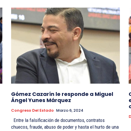
Gómez Cazarín le responde a Miguel
Ángel Yunes Márquez
Congreso Del Estado
Marzo 6, 2024
Entre la falsificación de documentos, contratos
*Responde a calumnias e injurias del ex gobernador
chuecos, fraude, abuso de poder y hasta el hurto de una