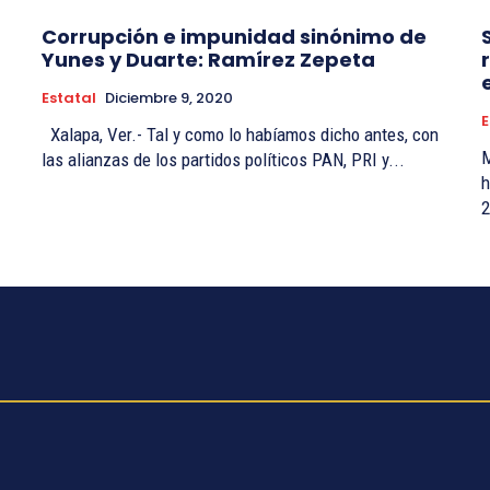
Corrupción e impunidad sinónimo de
Yunes y Duarte: Ramírez Zepeta
Estatal
Diciembre 9, 2020
E
Xalapa, Ver.- Tal y como lo habíamos dicho antes, con
M
las alianzas de los partidos políticos PAN, PRI y...
hu
2