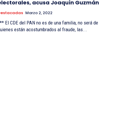
electorales, acusa Joaquín Guzmán
Destacadas
Marzo 2, 2022
** El CDE del PAN no es de una familia, no será de
uienes están acostumbrados al fraude, las...