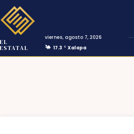
viernes, agosto 7, 2026
EL
ESTATAL
17.3
Xalapa
C