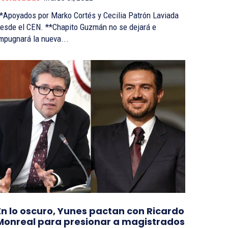
*Apoyados por Marko Cortés y Cecilia Patrón Laviada
esde el CEN. **Chapito Guzmán no se dejará e
mpugnará la nueva...
En lo oscuro, Yunes pactan con Ricardo
Monreal para presionar a magistrados