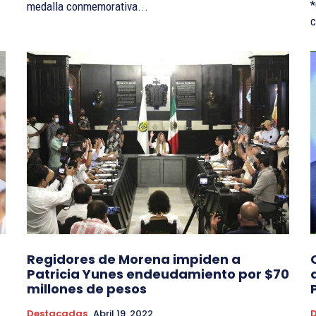
*
medalla conmemorativa...
Regidores de Morena impiden a
Patricia Yunes endeudamiento por $70
millones de pesos
Destacadas
Abril 19, 2022