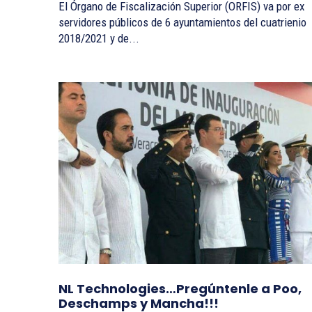
El Órgano de Fiscalización Superior (ORFIS) va por ex
servidores públicos de 6 ayuntamientos del cuatrienio
2018/2021 y de...
NL Technologies…Pregúntenle a Poo,
Deschamps y Mancha!!!