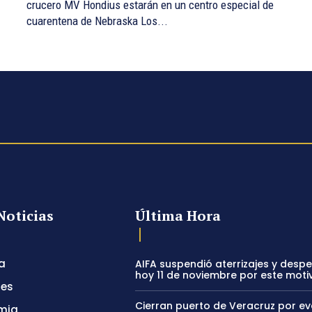
crucero MV Hondius estarán en un centro especial de
cuarentena de Nebraska Los...
Noticias
Última Hora
a
AIFA suspendió aterrizajes y desp
hoy 11 de noviembre por este moti
tes
Cierran puerto de Veracruz por e
mia