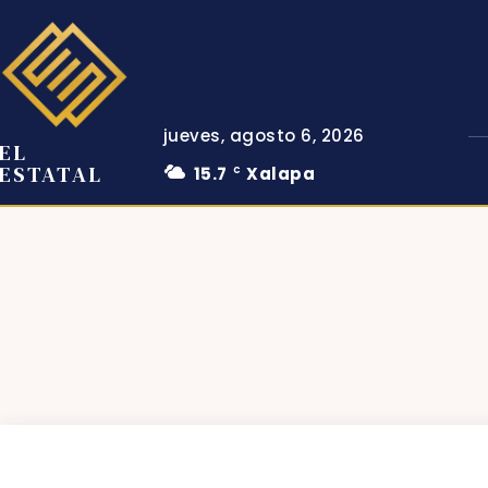
jueves, agosto 6, 2026
EL
ESTATAL
15.7
Xalapa
C