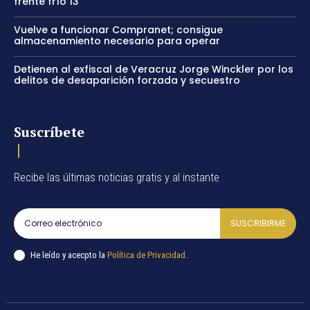
frente frío 13
Vuelve a funcionar Compranet; consigue
almacenamiento necesario para operar
Detienen al exfiscal de Veracruz Jorge Winckler por los
delitos de desaparición forzada y secuestro
Suscríbete
Recibe las últimas noticias gratis y al instante
SUSCRIBIRME
He leído y acecpto la
Política de Privacidad
.