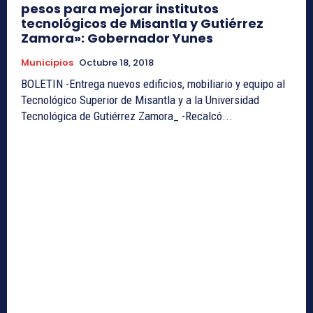
pesos para mejorar institutos
tecnológicos de Misantla y Gutiérrez
Zamora»: Gobernador Yunes
Municipios
Octubre 18, 2018
BOLETIN -Entrega nuevos edificios, mobiliario y equipo al
Tecnológico Superior de Misantla y a la Universidad
Tecnológica de Gutiérrez Zamora_ -Recalcó...