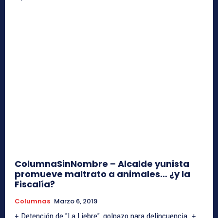
ColumnaSinNombre – Alcalde yunista
promueve maltrato a animales… ¿y la
Fiscalía?
Columnas
Marzo 6, 2019
+ Detención de "La Liebre", golpazo para delincuencia. +