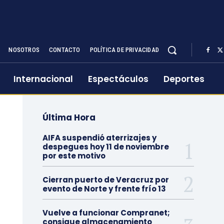
NOSOTROS
CONTACTO
POLÍTICA DE PRIVACIDAD
Internacional
Espectáculos
Deportes
Última Hora
AIFA suspendió aterrizajes y
despegues hoy 11 de noviembre
por este motivo
Cierran puerto de Veracruz por
evento de Norte y frente frío 13
Vuelve a funcionar Compranet;
consigue almacenamiento