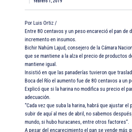
febrero 1, 2019
Por Luis Ortiz /
Entre 80 centavos y un peso encareció el pan de du
incremento en insumos.
Bichir Nahúm Lajud, consejero de la Cámara Naciona
que se mantiene a la alza el precio de productos d
mantiene igual.
Insistió en que las panaderías tuvieron que trasla
Boca del Río el aumento fue de 80 centavos a un p
Explicó que si la harina no modifica su precio el p
adecuación.
“Cada vez que suba la harina, habrá que ajustar el
subir de aquí al mes de abril, no sabemos después
mundo, si hubo huracanes, entre otros factores”.
A pesar del encarecimiento el pan se vende más q