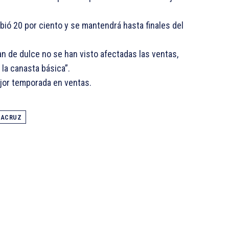
ió 20 por ciento y se mantendrá hasta finales del
n de dulce no se han visto afectadas las ventas,
la canasta básica”.
ejor temporada en ventas.
RACRUZ