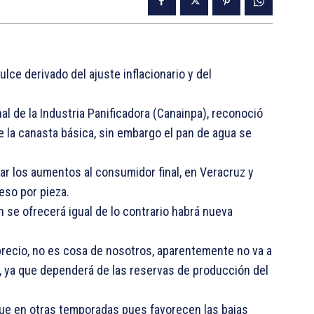
lce derivado del ajuste inflacionario y del
l de la Industria Panificadora (Canainpa), reconoció
e la canasta básica, sin embargo el pan de agua se
dar los aumentos al consumidor final, en Veracruz y
eso por pieza.
an se ofrecerá igual de lo contrario habrá nueva
 precio, no es cosa de nosotros, aparentemente no va a
, ya que dependerá de las reservas de producción del
ue en otras temporadas pues favorecen las bajas