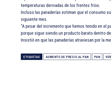
temperaturas derivadas de los frentes fríos.
Incluso las panaderías estiman que el consumo sub
siguiente mes.
“A pesar del incremento que hemos tenido en el pa
porque sigue siendo un producto barato dentro de 
Insistió en que las panaderías atraviesan por la m
ETIQUETAS
AUMENTO DE PRECIO AL PAN
PAN
VE