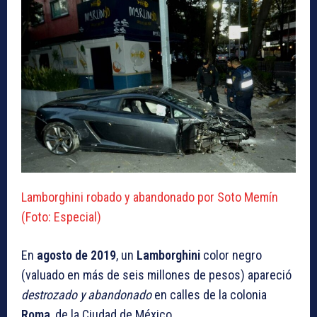
Lamborghini robado y abandonado por Soto Memín
(Foto: Especial)
En
agosto de 2019
, un
Lamborghini
color negro
(valuado en más de seis millones de pesos) apareció
destrozado y abandonado
en calles de la colonia
Roma
, de la Ciudad de México.