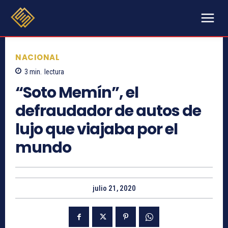
NACIONAL
3
min.
lectura
“Soto Memín”, el
defraudador de autos de
lujo que viajaba por el
mundo
julio 21, 2020