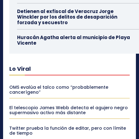
Detienen al exfiscal de Veracruz Jorge
Winckler por los delitos de desaparición
forzada y secuestro
Huracán Agatha alerta al municipio de Playa
Vicente
Lo Viral
OMS evalúa el talco como “probablemente
cancerígeno”
El telescopio James Webb detecta el agujero negro
supermasivo activo más distante
Twitter prueba la función de editar, pero con límite
de tiempo