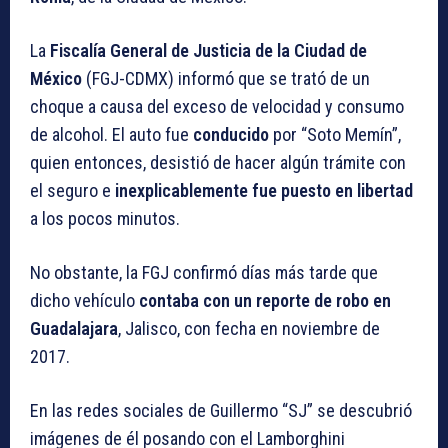
La
Fiscalía General de Justicia de la Ciudad de
México
(FGJ-CDMX) informó que se trató de un
choque a causa del exceso de velocidad y consumo
de alcohol. El auto fue
conducido
por “Soto Memín”,
quien entonces, desistió de hacer algún trámite con
el seguro e
inexplicablemente fue puesto en libertad
a los pocos minutos.
No obstante, la FGJ confirmó días más tarde que
dicho vehículo
contaba con un reporte de robo en
Guadalajara
, Jalisco, con fecha en noviembre de
2017.
En las redes sociales de Guillermo “SJ” se descubrió
imágenes de él posando con el Lamborghini