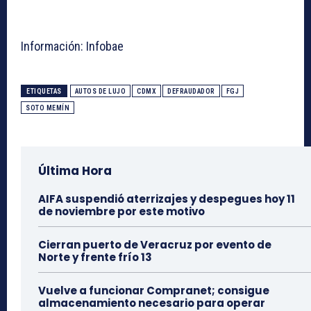
Información: Infobae
ETIQUETAS
AUTOS DE LUJO
CDMX
DEFRAUDADOR
FGJ
SOTO MEMÍN
Última Hora
AIFA suspendió aterrizajes y despegues hoy 11
de noviembre por este motivo
Cierran puerto de Veracruz por evento de
Norte y frente frío 13
Vuelve a funcionar Compranet; consigue
almacenamiento necesario para operar