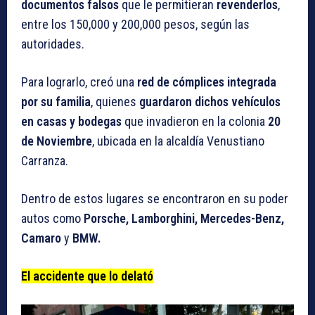
documentos falsos
que le permitieran
revenderlos
,
entre los 150,000 y 200,000 pesos, según las
autoridades.
Para lograrlo, creó una
red de cómplices integrada
por su familia
, quienes
guardaron dichos vehículos
en casas y bodegas
que invadieron en la colonia
20
de Noviembre
, ubicada en la alcaldía Venustiano
Carranza.
Dentro de estos lugares se encontraron en su poder
autos como
Porsche, Lamborghini, Mercedes-Benz,
Camaro
y
BMW.
El accidente que lo delató