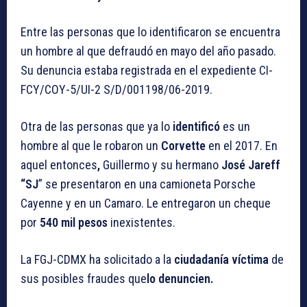
Entre las personas que lo identificaron se encuentra
un hombre al que defraudó en mayo del año pasado.
Su denuncia estaba registrada en el expediente CI-
FCY/COY-5/UI-2 S/D/001198/06-2019.
Otra de las personas que ya lo
identificó
es un
hombre al que le robaron un
Corvette
en el 2017. En
aquel entonces
,
Guillermo y su hermano
José Jareff
“SJ
” se presentaron en una camioneta Porsche
Cayenne y en un Camaro. Le entregaron un cheque
por
540 mil pesos
inexistentes.
La FGJ-CDMX ha solicitado a la
ciudadanía víctima
de
sus posibles fraudes que
lo
denuncien.