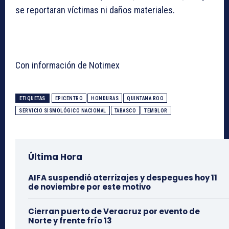
se reportaran víctimas ni daños materiales.
Con información de Notimex
ETIQUETAS
EPICENTRO
HONDURAS
QUINTANA ROO
SERVICIO SISMOLÓGICO NACIONAL
TABASCO
TEMBLOR
Última Hora
AIFA suspendió aterrizajes y despegues hoy 11
de noviembre por este motivo
Cierran puerto de Veracruz por evento de
Norte y frente frío 13