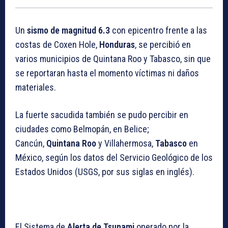
Un
sismo de magnitud 6.3
con epicentro frente a las
costas de Coxen Hole,
Honduras
, se percibió en
varios municipios de Quintana Roo y Tabasco, sin que
se reportaran hasta el momento víctimas ni daños
materiales.
La fuerte sacudida también se pudo percibir en
ciudades como Belmopán, en Belice;
Cancún,
Quintana Roo
y Villahermosa,
Tabasco
en
México, según los datos del Servicio Geológico de los
Estados Unidos (USGS, por sus siglas en inglés).
El Sistema de
Alerta de Tsunami
operado por la