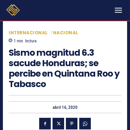
INTERNACIONAL
NACIONAL
1
min.
lectura
Sismo magnitud 6.3
sacude Honduras; se
percibe en Quintana Roo y
Tabasco
abril 16, 2020