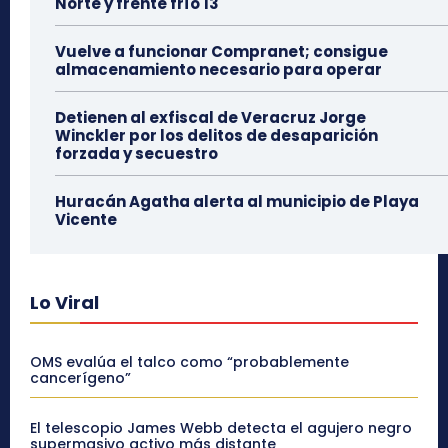
Norte y frente frío 13
Vuelve a funcionar Compranet; consigue
almacenamiento necesario para operar
Detienen al exfiscal de Veracruz Jorge
Winckler por los delitos de desaparición
forzada y secuestro
Huracán Agatha alerta al municipio de Playa
Vicente
Lo Viral
OMS evalúa el talco como “probablemente
cancerígeno”
El telescopio James Webb detecta el agujero negro
supermasivo activo más distante