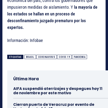
económica del país, contra los gobernadores que
impusieron medidas de aislamiento. Y
la mayoría de
los estados se hallan en un proceso de
desconfinamiento juzgado prematuro por los
expertos.
Información: Infobae
ETIQUETAS
BRASIL
CORONAVIRUS
COVID-19
PANDEMIA
Última Hora
AIFA suspendió aterrizajes y despegues hoy 11
de noviembre por este motivo
Cierran puerto de Veracruz por evento de