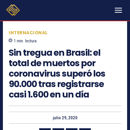
INTERNACIONAL
1
min.
lectura
Sin tregua en Brasil: el
total de muertos por
coronavirus superó los
90.000 tras registrarse
casi 1.600 en un día
julio 29, 2020