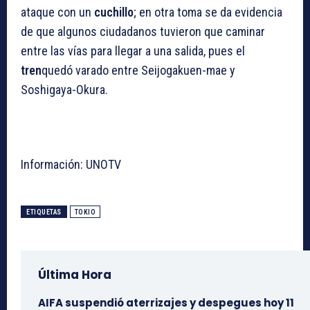
ataque con un
cuchillo
; en otra toma se da evidencia
de que algunos ciudadanos tuvieron que caminar
entre las vías para llegar a una salida, pues el
tren
quedó varado entre Seijogakuen-mae y
Soshigaya-Okura.
Información: UNOTV
ETIQUETAS
TOKIO
Última Hora
AIFA suspendió aterrizajes y despegues hoy 11