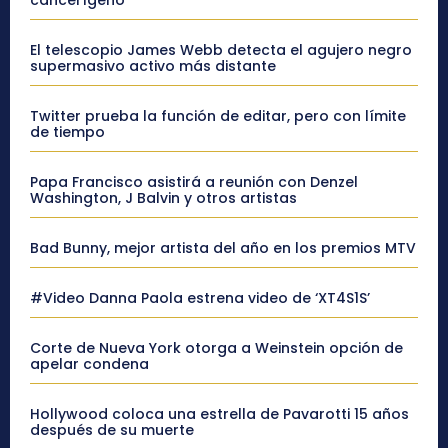
cancerígeno”
El telescopio James Webb detecta el agujero negro
supermasivo activo más distante
Twitter prueba la función de editar, pero con límite
de tiempo
Papa Francisco asistirá a reunión con Denzel
Washington, J Balvin y otros artistas
Bad Bunny, mejor artista del año en los premios MTV
#Video Danna Paola estrena video de ‘XT4S1S’
Corte de Nueva York otorga a Weinstein opción de
apelar condena
Hollywood coloca una estrella de Pavarotti 15 años
después de su muerte