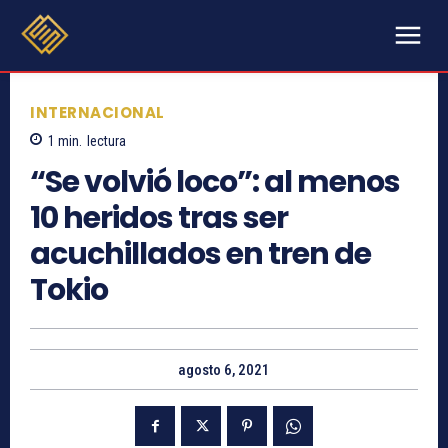
INTERNACIONAL
1
min.
lectura
“Se volvió loco”: al menos
10 heridos tras ser
acuchillados en tren de
Tokio
agosto 6, 2021