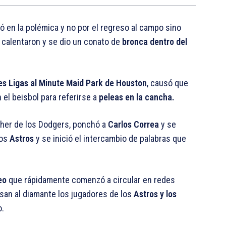
 en la polémica y no por el regreso al campo sino
 calentaron y se dio un conato de
bronca dentro del
s Ligas al Minute Maid Park de Houston
, causó que
n el beisbol para referirse a
peleas en la cancha.
tcher de los Dodgers, ponchó a
Carlos Correa
y se
los
Astros
y se inició el intercambio de palabras que
deo
que rápidamente comenzó a circular en redes
san al diamante los jugadores de los
Astros y los
o.