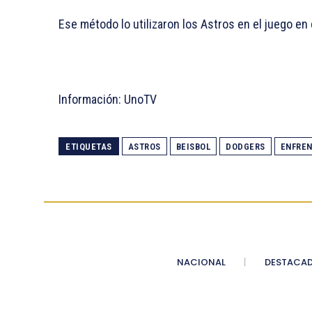
Ese método lo utilizaron los Astros en el juego en
Información: UnoTV
ETIQUETAS
ASTROS
BEISBOL
DODGERS
ENFRE
NACIONAL
DESTACA