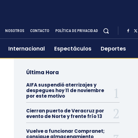
NOSOTROS
CONTACTO
POLÍTICA DE PRIVACIDAD
Internacional
Espectáculos
Deportes
Última Hora
AIFA suspendió aterrizajes y
despegues hoy 11 de noviembre
por este motivo
Cierran puerto de Veracruz por
evento de Norte y frente frío 13
Vuelve a funcionar Compranet;
consigue almacenamiento