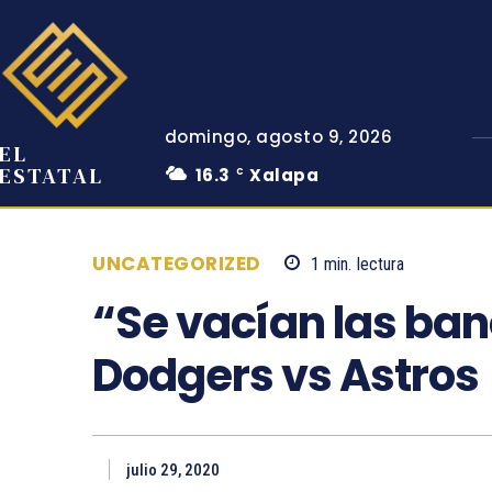
domingo, agosto 9, 2026
EL
ESTATAL
16.3
Xalapa
C
UNCATEGORIZED
1
min.
lectura
“Se vacían las ban
Dodgers vs Astros
julio 29, 2020