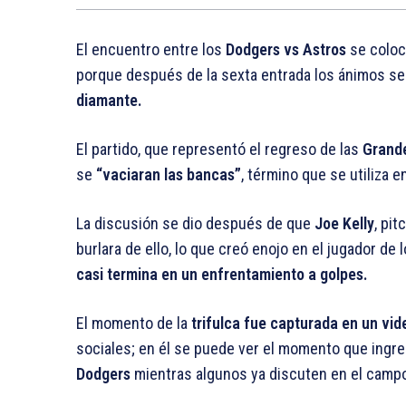
El encuentro entre los
Dodgers vs Astros
se colocó
porque después de la sexta entrada los ánimos se
diamante.
El partido, que representó el regreso de las
Grande
se
“vaciaran las bancas”
, término que se utiliza e
La discusión se dio después de que
Joe Kelly
, pi
burlara de ello, lo que creó enojo en el jugador de 
casi termina en un enfrentamiento
a golpes.
El momento de la
trifulca fue capturada en un vi
sociales; en él se puede ver el momento que ingre
Dodgers
mientras algunos ya discuten en el camp