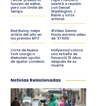
función de editar,
asistirá a reunión
pero con límite de
con Denzel
tiempo
Washington, J
Balvin y otros
artistas
Bad Bunny, mejor
#Video Danna
artista del año en
Paola estrena video
los premios MTV
de ‘XT4S1S’
Corte de Nueva
Hollywood coloca
York otorga a
una estrella de
Weinstein opción
Pavarotti 15 años
de apelar condena
después de su
muerte
Noticias Relacionadas