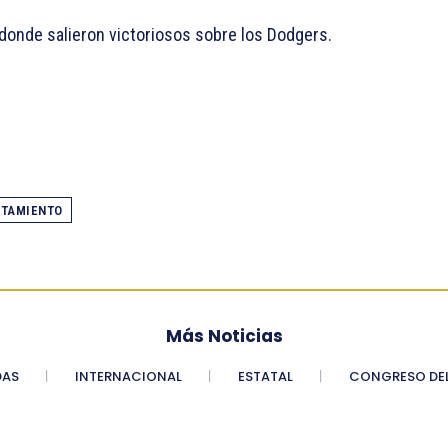
 donde salieron victoriosos sobre los Dodgers.
NTAMIENTO
Más Noticias
DAS
INTERNACIONAL
ESTATAL
CONGRESO DEL