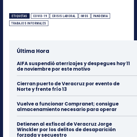
ETIQUETAS
COVID-19
CRISIS LABORAL
IMSS
PANDEMIA
TRABAJOS INFORMALES
Última Hora
AIFA suspendió aterrizajes y despegues hoy 11
de noviembre por este motivo
Cierran puerto de Veracruz por evento de
Norte y frente frío 13
Vuelve a funcionar Compranet; consigue
almacenamiento necesario para operar
Detienen al exfiscal de Veracruz Jorge
Winckler por los delitos de desaparición
forzada y secuestro