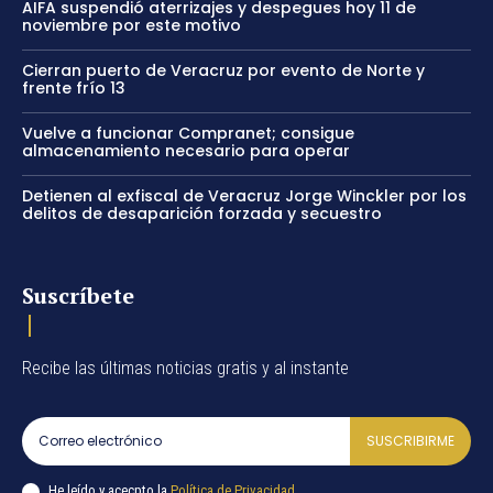
AIFA suspendió aterrizajes y despegues hoy 11 de
noviembre por este motivo
Cierran puerto de Veracruz por evento de Norte y
frente frío 13
Vuelve a funcionar Compranet; consigue
almacenamiento necesario para operar
Detienen al exfiscal de Veracruz Jorge Winckler por los
delitos de desaparición forzada y secuestro
Suscríbete
Recibe las últimas noticias gratis y al instante
SUSCRIBIRME
He leído y acecpto la
Política de Privacidad
.