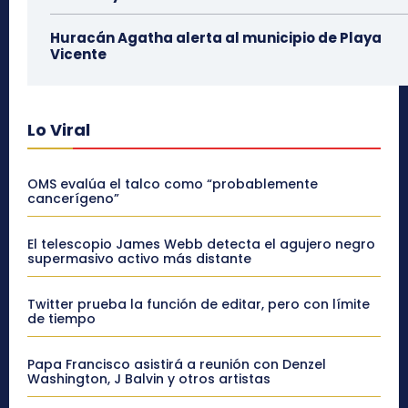
Huracán Agatha alerta al municipio de Playa
Vicente
Lo Viral
OMS evalúa el talco como “probablemente
cancerígeno”
El telescopio James Webb detecta el agujero negro
supermasivo activo más distante
Twitter prueba la función de editar, pero con límite
de tiempo
Papa Francisco asistirá a reunión con Denzel
Washington, J Balvin y otros artistas