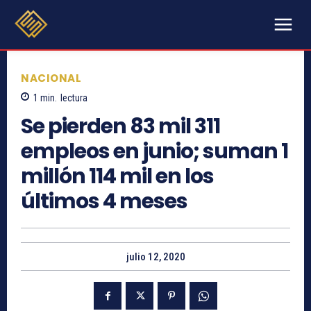
NACIONAL
1
min.
lectura
Se pierden 83 mil 311
empleos en junio; suman 1
millón 114 mil en los
últimos 4 meses
julio 12, 2020