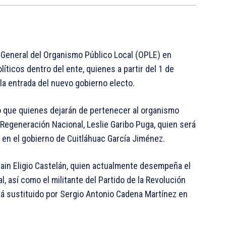
o General del Organismo Público Local (OPLE) en
íticos dentro del ente, quienes a partir del 1 de
a entrada del nuevo gobierno electo.
ló que quienes dejarán de pertenecer al organismo
 Regeneración Nacional, Leslie Garibo Puga, quien será
E) en el gobierno de Cuitláhuac García Jiménez.
rain Eligio Castelán, quien actualmente desempeña el
, así como el militante del Partido de la Revolución
rá sustituido por Sergio Antonio Cadena Martínez en