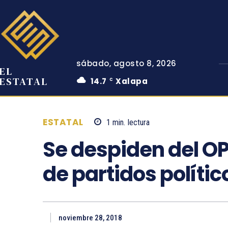
sábado, agosto 8, 2026
EL
ESTATAL
14.7
Xalapa
C
ESTATAL
1
min.
lectura
Se despiden del O
de partidos polític
noviembre 28, 2018