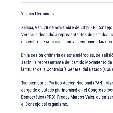
Yazmín Hernández
Xalapa, Ver., 28 de noviembre de 2018.- El Consej
Veracruz despidió a representantes de partidos pol
diciembre se sumarán a nuevas encomiendas con l
En la sesión ordinaria de este miércoles, se seña
serán: la representante del partido Movimiento de
la titular de la Contraloría General del Estado (CG
También por el Partido Acción Nacional (PAN), Miz
cargo de diputado plurinominal en el Congreso local
Democrática (PRD), Freddy Marcos Valor, quien se
el Consejo del organismo.