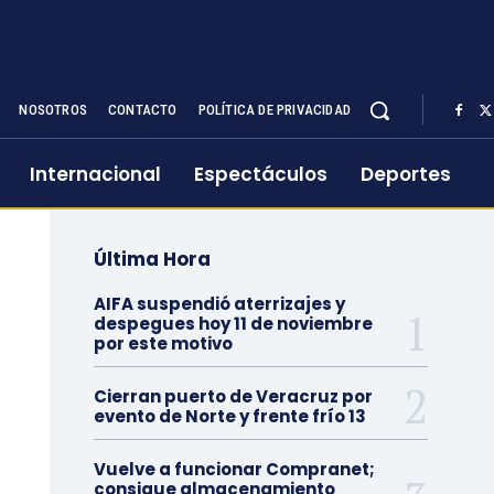
NOSOTROS
CONTACTO
POLÍTICA DE PRIVACIDAD
Internacional
Espectáculos
Deportes
Última Hora
AIFA suspendió aterrizajes y
despegues hoy 11 de noviembre
por este motivo
Cierran puerto de Veracruz por
evento de Norte y frente frío 13
Vuelve a funcionar Compranet;
consigue almacenamiento