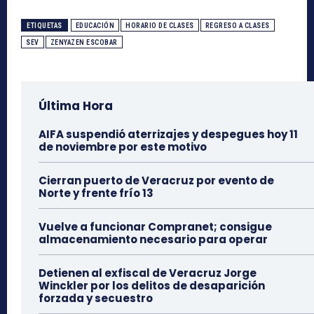
ETIQUETAS
EDUCACIÓN
HORARIO DE CLASES
REGRESO A CLASES
SEV
ZENYAZEN ESCOBAR
Última Hora
AIFA suspendió aterrizajes y despegues hoy 11
de noviembre por este motivo
Cierran puerto de Veracruz por evento de
Norte y frente frío 13
Vuelve a funcionar Compranet; consigue
almacenamiento necesario para operar
Detienen al exfiscal de Veracruz Jorge
Winckler por los delitos de desaparición
forzada y secuestro