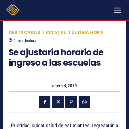
DESTACADAS
ESTATAL
ÚLTIMA HORA
1
min.
lectura
Se ajustaría horario de
ingreso a las escuelas
enero 4, 2019
· Prioridad, cuidar salud de estudiantes; regresarán a