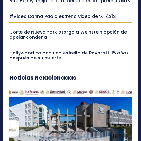
Bad Bunny, mejor artista del año en los premios MTV
#Video Danna Paola estrena video de ‘XT4S1S’
Corte de Nueva York otorga a Weinstein opción de
apelar condena
Hollywood coloca una estrella de Pavarotti 15 años
después de su muerte
Noticias Relacionadas