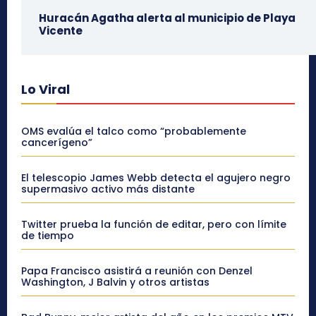
Huracán Agatha alerta al municipio de Playa
Vicente
Lo Viral
OMS evalúa el talco como “probablemente
cancerígeno”
El telescopio James Webb detecta el agujero negro
supermasivo activo más distante
Twitter prueba la función de editar, pero con límite
de tiempo
Papa Francisco asistirá a reunión con Denzel
Washington, J Balvin y otros artistas