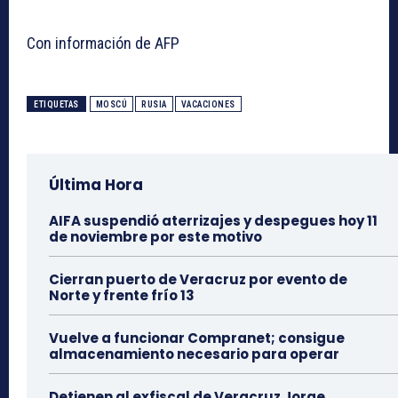
Con información de AFP
ETIQUETAS
MOSCÚ
RUSIA
VACACIONES
Última Hora
AIFA suspendió aterrizajes y despegues hoy 11
de noviembre por este motivo
Cierran puerto de Veracruz por evento de
Norte y frente frío 13
Vuelve a funcionar Compranet; consigue
almacenamiento necesario para operar
Detienen al exfiscal de Veracruz Jorge