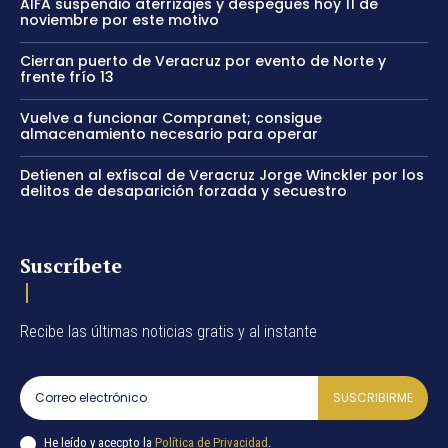
AIFA suspendió aterrizajes y despegues hoy 11 de
noviembre por este motivo
Cierran puerto de Veracruz por evento de Norte y
frente frío 13
Vuelve a funcionar Compranet; consigue
almacenamiento necesario para operar
Detienen al exfiscal de Veracruz Jorge Winckler por los
delitos de desaparición forzada y secuestro
Suscríbete
Recibe las últimas noticias gratis y al instante
SUSCRIBIRME
He leído y acecpto la
Política de Privacidad
.