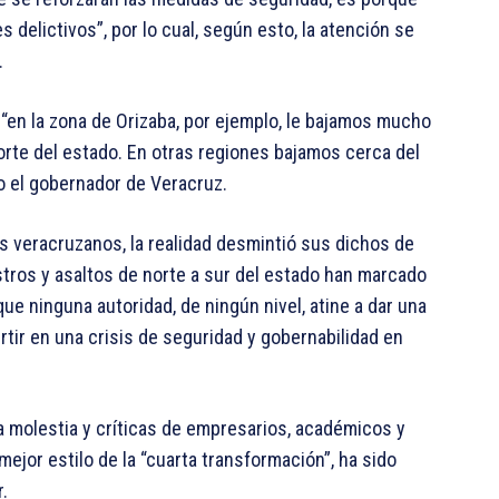
s delictivos”, por lo cual, según esto, la atención se
.
“en la zona de Orizaba, por ejemplo, le bajamos mucho
norte del estado. En otras regiones bajamos cerca del
vo el gobernador de Veracruz.
os veracruzanos, la realidad desmintió sus dichos de
tros y asaltos de norte a sur del estado han marcado
ue ninguna autoridad, de ningún nivel, atine a dar una
tir en una crisis de seguridad y gobernabilidad en
a molestia y críticas de empresarios, académicos y
 mejor estilo de la “cuarta transformación”, ha sido
r.