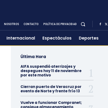
NOSOTROS
CONTACTO
POLÍTICA DE PRIVACIDAD
Internacional
Espectáculos
Deportes
Última Hora
AIFA suspendió aterrizajes y
despegues hoy 11 de noviembre
por este motivo
Cierran puerto de Veracruz por
evento de Norte y frente frío 13
Vuelve a funcionar Compranet;
consigue almacenamiento