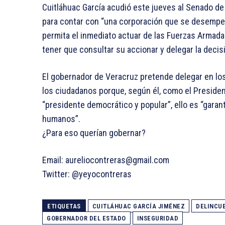
Cuitláhuac García acudió este jueves al Senado de l
para contar con “una corporación que se desempeñ
permita el inmediato actuar de las Fuerzas Armadas
tener que consultar su accionar y delegar la decisi
El gobernador de Veracruz pretende delegar en los
los ciudadanos porque, según él, como el Presiden
“presidente democrático y popular”, ello es “garan
humanos”.
¿Para eso querían gobernar?
Email:
aureliocontreras@gmail.com
Twitter: @yeyocontreras
ETIQUETAS
CUITLÁHUAC GARCÍA JIMÉNEZ
DELINCU
GOBERNADOR DEL ESTADO
INSEGURIDAD