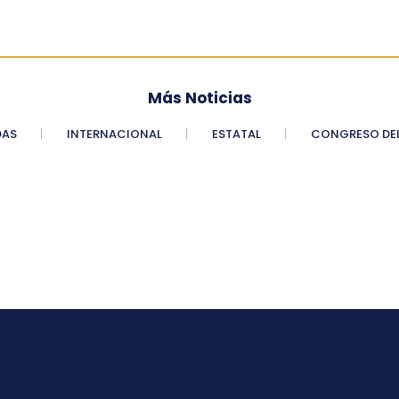
Más Noticias
DAS
INTERNACIONAL
ESTATAL
CONGRESO DEL