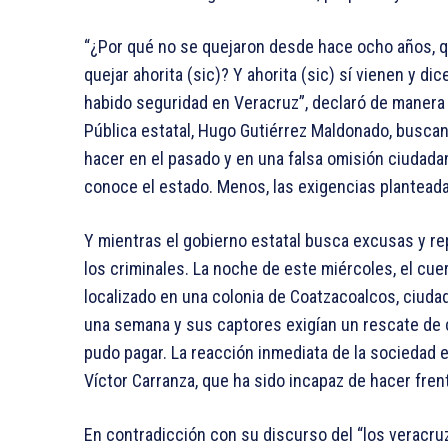
“¿Por qué no se quejaron desde hace ocho años, q
quejar ahorita (sic)? Y ahorita (sic) sí vienen y d
habido seguridad en Veracruz”, declaró de manera 
Pública estatal, Hugo Gutiérrez Maldonado, buscan
hacer en el pasado y en una falsa omisión ciudada
conoce el estado. Menos, las exigencias planteadas
Y mientras el gobierno estatal busca excusas y r
los criminales. La noche de este miércoles, el cu
localizado en una colonia de Coatzacoalcos, ciuda
una semana y sus captores exigían un rescate de
pudo pagar. La reacción inmediata de la sociedad e
Víctor Carranza, que ha sido incapaz de hacer fren
En contradicción con su discurso del “los veracr