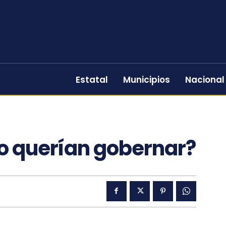
Estatal
Municipios
Nacional
so querían gobernar?