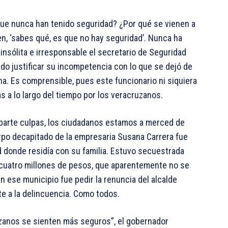
ue nunca han tenido seguridad? ¿Por qué se vienen a
icen, ‘sabes qué, es que no hay seguridad’. Nunca ha
insólita e irresponsable el secretario de Seguridad
do justificar su incompetencia con lo que se dejó de
na. Es comprensible, pues este funcionario ni siquiera
 a lo largo del tiempo por los veracruzanos.
eparte culpas, los ciudadanos estamos a merced de
erpo decapitado de la empresaria Susana Carrera fue
d donde residía con su familia. Estuvo secuestrada
 cuatro millones de pesos, que aparentemente no se
n ese municipio fue pedir la renuncia del alcalde
te a la delincuencia. Como todos.
uzanos se sienten más seguros”, el gobernador