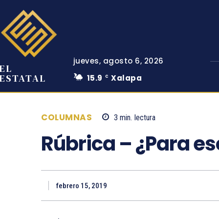
jueves, agosto 6, 2026
EL
ESTATAL
15.9
Xalapa
C
COLUMNAS
3
min.
lectura
Rúbrica – ¿Para e
febrero 15, 2019