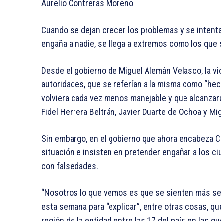
Aurelio Contreras Moreno
Cuando se dejan crecer los problemas y se intent
engaña a nadie, se llega a extremos como los que 
Desde el gobierno de Miguel Alemán Velasco, la vio
autoridades, que se referían a la misma como “he
volviera cada vez menos manejable y que alcanzar
Fidel Herrera Beltrán, Javier Duarte de Ochoa y Mi
Sin embargo, en el gobierno que ahora encabeza C
situación e insisten en pretender engañar a los c
con falsedades.
“Nosotros lo que vemos es que se sienten más seg
esta semana para “explicar”, entre otras cosas, que
región de la entidad entre las 17 del país en las 