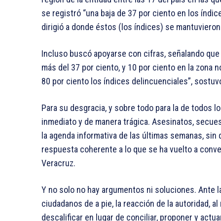
se registró “una baja de 37 por ciento en los índice
dirigió a donde éstos (los índices) se mantuvieron
Incluso buscó apoyarse con cifras, señalando que 
más del 37 por ciento, y 10 por ciento en la zona 
80 por ciento los índices delincuenciales”, sostu
Para su desgracia, y sobre todo para la de todos l
inmediato y de manera trágica. Asesinatos, secues
la agenda informativa de las últimas semanas, sin q
respuesta coherente a lo que se ha vuelto a conver
Veracruz.
Y no solo no hay argumentos ni soluciones. Ante l
ciudadanos de a pie, la reacción de la autoridad, al
descalificar en lugar de conciliar, proponer y actua