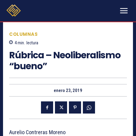
COLUMNAS
4
min.
lectura
Rúbrica – Neoliberalismo
“bueno”
enero 23, 2019
Aurelio Contreras Moreno