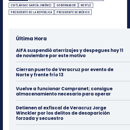
CUITLÁHUAC GARCÍA JIMÉNEZ
GOBERNADOR
NESTLÉ
PRESIDENTE DE LA REPÚBLICA
PRESIDENTE DE MÉXICO
Última Hora
AIFA suspendió aterrizajes y despegues hoy 11
de noviembre por este motivo
Cierran puerto de Veracruz por evento de
Norte y frente frío 13
Vuelve a funcionar Compranet; consigue
almacenamiento necesario para operar
Detienen al exfiscal de Veracruz Jorge
Winckler por los delitos de desaparición
forzada y secuestro