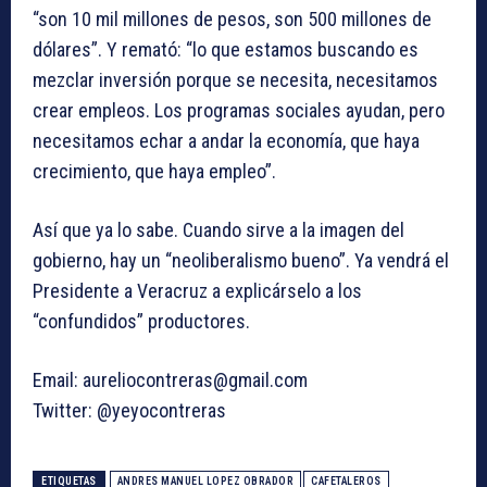
“son 10 mil millones de pesos, son 500 millones de
dólares”. Y remató: “lo que estamos buscando es
mezclar inversión porque se necesita, necesitamos
crear empleos. Los programas sociales ayudan, pero
necesitamos echar a andar la economía, que haya
crecimiento, que haya empleo”.
Así que ya lo sabe. Cuando sirve a la imagen del
gobierno, hay un “neoliberalismo bueno”. Ya vendrá el
Presidente a Veracruz a explicárselo a los
“confundidos” productores.
Email:
aureliocontreras@gmail.com
Twitter: @yeyocontreras
ETIQUETAS
ANDRES MANUEL LOPEZ OBRADOR
CAFETALEROS