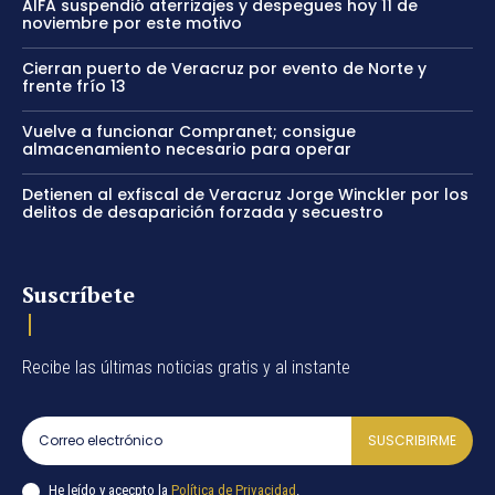
AIFA suspendió aterrizajes y despegues hoy 11 de
noviembre por este motivo
Cierran puerto de Veracruz por evento de Norte y
frente frío 13
Vuelve a funcionar Compranet; consigue
almacenamiento necesario para operar
Detienen al exfiscal de Veracruz Jorge Winckler por los
delitos de desaparición forzada y secuestro
Suscríbete
Recibe las últimas noticias gratis y al instante
SUSCRIBIRME
He leído y acecpto la
Política de Privacidad
.