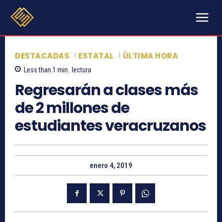
DESTACADAS
ESTATAL
ÚLTIMA HORA
Less than 1
min.
lectura
Regresarán a clases más
de 2 millones de
estudiantes veracruzanos
enero 4, 2019