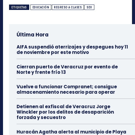
ETIQUETAS
EDUCACIÓN
REGRESO A CLASES
SEV
Última Hora
AIFA suspendió aterrizajes y despegues hoy 11
de noviembre por este motivo
Cierran puerto de Veracruz por evento de
Norte y frente frío 13
Vuelve a funcionar Compranet; consigue
almacenamiento necesario para operar
Detienen al exfiscal de Veracruz Jorge
Winckler por los delitos de desaparición
forzada y secuestro
Huracán Agatha alerta al municipio de Playa