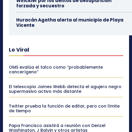
Winckler por los delitos de desaparición
forzada y secuestro
Huracán Agatha alerta al municipio de Playa
Vicente
Lo Viral
OMS evalúa el talco como “probablemente
cancerígeno”
El telescopio James Webb detecta el agujero negro
supermasivo activo más distante
Twitter prueba la función de editar, pero con límite
de tiempo
Papa Francisco asistirá a reunión con Denzel
Washington, J Balvin y otros artistas