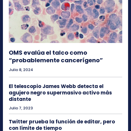
OMS evalúa el talco como
“probablemente cancerígeno”
Julio 8, 2024
El telescopio James Webb detecta el
agujero negro supermasivo activo más
distante
Julio 7, 2023
Twitter prueba la función de editar, pero
con límite de tiempo