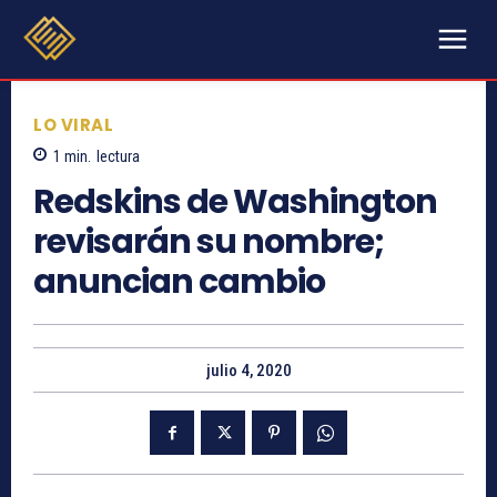
LO VIRAL
1
min.
lectura
Redskins de Washington
revisarán su nombre;
anuncian cambio
julio 4, 2020